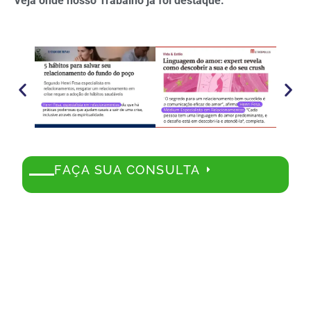
Veja onde nosso Trabalho já foi destaque:
FAÇA SUA CONSULTA