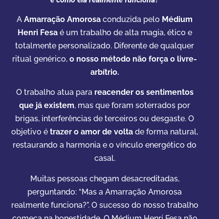
A
Amarração Amorosa
conduzida pelo
Médium
Henri Fesa
é um trabalho de alta magia, ético e
totalmente personalizado. Diferente de qualquer
ritual genérico,
o nosso método não força o livre-
arbítrio.
O trabalho atua para
reacender os sentimentos
que já existem
, mas que foram soterrados por
brigas, interferências de terceiros ou desgaste. O
objetivo é
trazer o amor de volta
de forma natural,
restaurando a harmonia e o vínculo energético do
casal.
Muitas pessoas chegam desacreditadas,
perguntando: “Mas a Amarração Amorosa
realmente funciona?”. O sucesso do nosso trabalho
começa na honestidade. O Médium Henri Fesa não