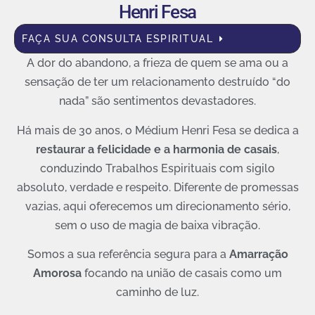
Henri Fesa
FAÇA SUA CONSULTA ESPIRITUAL
A dor do abandono, a frieza de quem se ama ou a
sensação de ter um relacionamento destruído “do
nada” são sentimentos devastadores.
Há mais de 30 anos, o Médium Henri Fesa se dedica a
restaurar a felicidade e a harmonia de casais
,
conduzindo Trabalhos Espirituais com sigilo
absoluto, verdade e respeito. Diferente de promessas
vazias, aqui oferecemos um direcionamento sério,
sem o uso de magia de baixa vibração.
Somos a sua referência segura para a
Amarração
Amorosa
focando na união de casais como um
caminho de luz.