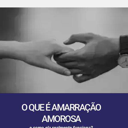
O QUE É AMARRAÇÃO
AMOROSA
e como ela realmente funciona?