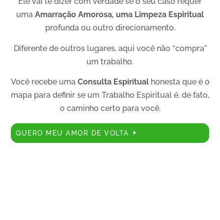
Ele vai te dizer com verdade se o seu caso requer
uma
Amarração Amorosa, uma Limpeza Espiritual
profunda ou outro direcionamento.
Diferente de outros lugares, aqui você não “compra”
um trabalho.
Você recebe uma
Consulta Espiritual
honesta que é o
mapa para definir se um Trabalho Espiritual é, de fato,
o caminho certo para você.
QUERO MEU AMOR DE VOLTA