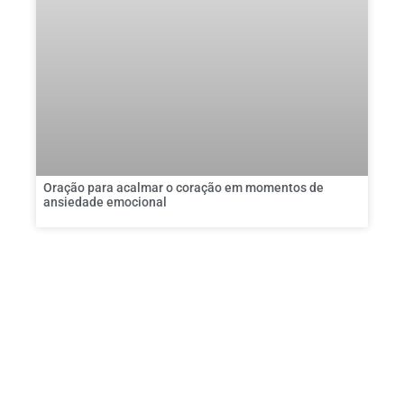
Oração para acalmar o coração em momentos de
ansiedade emocional