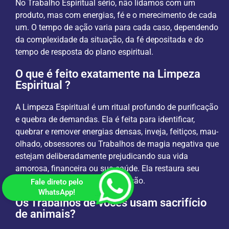
No Trabalho Espiritual sério, não lidamos com um
produto, mas com energias, fé e o merecimento de cada
um. O tempo de ação varia para cada caso, dependendo
da complexidade da situação, da fé depositada e do
tempo de resposta do plano espiritual.
O que é feito exatamente na Limpeza
Espiritual ?
A Limpeza Espiritual é um ritual profundo de purificação
e quebra de demandas. Ela é feita para identificar,
quebrar e remover energias densas, inveja, feitiços, mau-
olhado, obsessores ou Trabalhos de magia negativa que
estejam deliberadamente prejudicando sua vida
amorosa, financeira ou sua saúde. Ela restaura seu
equilíbrio energético e sua proteção.
Fale direto pelo
WhatsApp!
Os Trabalhos de vocês usam sacrifício
de animais?