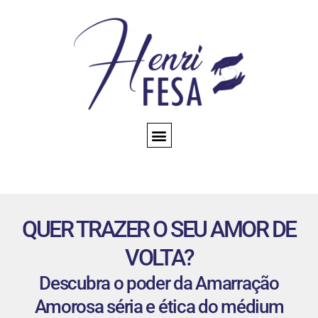
CONSULTA ESPIRITUAL
AMARRAÇÃO AMOROSA
TRABALHOS ESPIRITUAIS
CONHEÇA NOSSO BLOG
QUEM SOMOS
QUER TRAZER O SEU AMOR DE
VOLTA?
Descubra o poder da Amarração
Amorosa séria e ética do médium