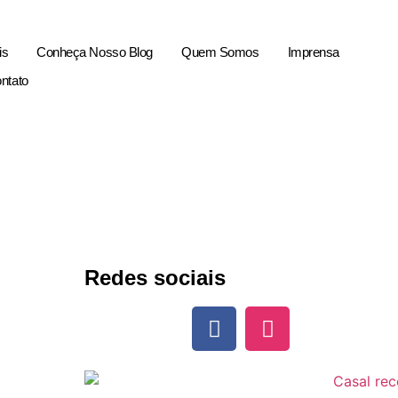
is
Conheça Nosso Blog
Quem Somos
Imprensa
ntato
u
Redes sociais