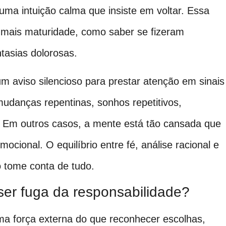
 uma intuição calma que insiste em voltar. Essa
 mais maturidade, como saber se fizeram
asias dolorosas.
 aviso silencioso para prestar atenção em sinais
udanças repentinas, sonhos repetitivos,
. Em outros casos, a mente está tão cansada que
mocional. O equilíbrio entre fé, análise racional e
 tome conta de tudo.
er fuga da responsabilidade?
uma força externa do que reconhecer escolhas,