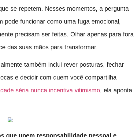
 que se repetem. Nesses momentos, a pergunta
 pode funcionar como uma fuga emocional,
nte precisam ser feitas. Olhar apenas para fora
ce das suas mãos para transformar.
almente também inclui rever posturas, fechar
fofocas e decidir com quem você compartilha
lidade séria nunca incentiva vitimismo
, ela aponta
icas que unem responsabilidade pessoal e