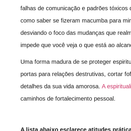
falhas de comunicação e padrões tóxicos
como saber se fizeram macumba para mim
desviando o foco das mudanças que realme
impede que você veja o que está ao alcan
Uma forma madura de se proteger espiritu
portas para relações destrutivas, cortar 
detalhes da sua vida amorosa.
A espiritua
caminhos de fortalecimento pessoal.
A lista abaixo esclarece atitudes prát