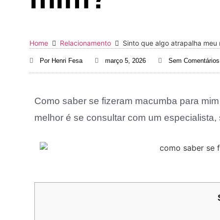
Home
Relacionamento
Sinto que algo atrapalha meu
Por
Henri Fesa
março 5, 2026
Sem Comentários
Como saber se fizeram macumba para mim 
melhor é se consultar com um especialista,