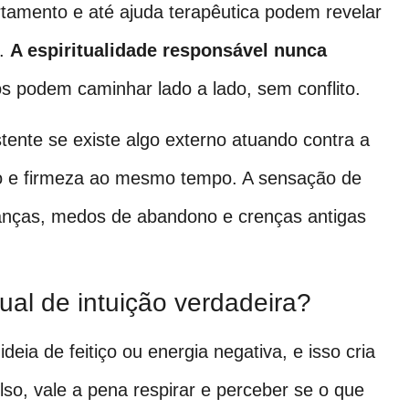
tamento e até ajuda terapêutica podem revelar
o.
A espiritualidade responsável nunca
s podem caminhar lado a lado, sem conflito.
ente se existe algo externo atuando contra a
ho e firmeza ao mesmo tempo. A sensação de
anças, medos de abandono e crenças antigas
ual de intuição verdadeira?
ideia de feitiço ou energia negativa, e isso cria
lso, vale a pena respirar e perceber se o que