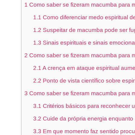
1
Como saber se fizeram macumba para m
1.1
Como diferenciar medo espiritual de
1.2
Suspeitar de macumba pode ser fu
1.3
Sinais espirituais e sinais emocion
2
Como saber se fizeram macumba para mi
2.1
A crença em ataque espiritual aume
2.2
Ponto de vista científico sobre esp
3
Como saber se fizeram macumba para m
3.1
Critérios básicos para reconhecer u
3.2
Cuide da própria energia enquanto 
3.3
Em que momento faz sentido procur