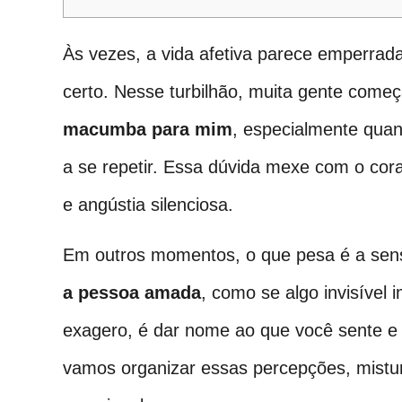
Às vezes, a vida afetiva parece emperrad
certo. Nesse turbilhão, muita gente come
macumba para mim
, especialmente qua
a se repetir. Essa dúvida mexe com o cor
e angústia silenciosa.
Em outros momentos, o que pesa é a sen
a pessoa amada
, como se algo invisível 
exagero, é dar nome ao que você sente e
vamos organizar essas percepções, mistura