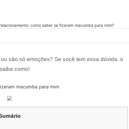
 relacionamento: como saber se fizeram macumba para mim?
ou são só emoções? Se você tem essa dúvida, o
 saiba como!
Sumário