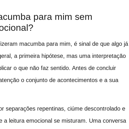
macumba para mim sem
ocional?
izeram macumba para mim, é sinal de que algo já
ral, a primeira hipótese, mas uma interpretação
icar o que não faz sentido. Antes de concluir
 atenção o conjunto de acontecimentos e a sua
or separações repentinas, ciúme descontrolado e
al e a leitura emocional se misturam. Uma conversa