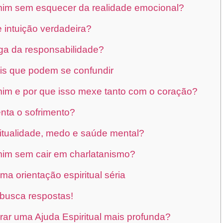
im sem esquecer da realidade emocional?
 intuição verdadeira?
ga da responsabilidade?
ais que podem se confundir
m e por que isso mexe tanto com o coração?
nta o sofrimento?
iritualidade, medo e saúde mental?
im sem cair em charlatanismo?
ma orientação espiritual séria
busca respostas!
ar uma Ajuda Espiritual mais profunda?