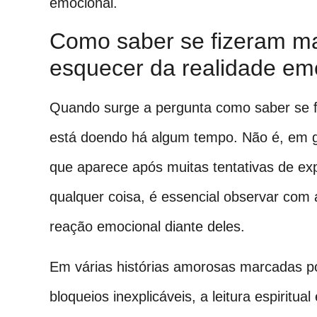
emocional.
Como saber se fizeram 
esquecer da realidade em
Quando surge a pergunta como saber se f
está doendo há algum tempo. Não é, em ge
que aparece após muitas tentativas de expl
qualquer coisa, é essencial observar com
reação emocional diante deles.
Em várias histórias amorosas marcadas p
bloqueios inexplicáveis, a leitura espiritu