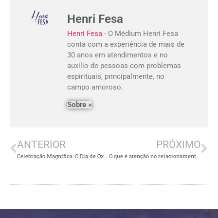
Henri Fesa
Henri Fesa
- O Médium Henri Fesa
conta com a experiência de mais de
30 anos em atendimentos e no
auxílio de pessoas com problemas
espirituais, principalmente, no
campo amoroso.
Sobre »
ANTERIOR
PRÓXIMO
Celebração Magnífica: O Dia de Oxumaré
O que é atenção no relacionamento?