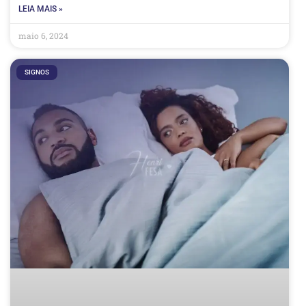
LEIA MAIS »
maio 6, 2024
SIGNOS