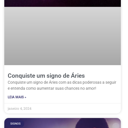
Conquiste um signo de Áries
Conquiste um signo de Áries com as dicas poderosas a seguir
e entenda como aumentar suas chances no amor!
LEIA MAIS »
janeiro 4, 2024
SIGNOS