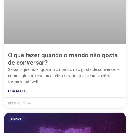
O que fazer quando o marido não gosta
de conversar?
Saiba o que fazer quando o marido não gosta de conversar e
como agir para estimular ele a se abrir mais com você de
forma saudável!
LEIA MAIS »
abril 30, 2024
SIGNOS