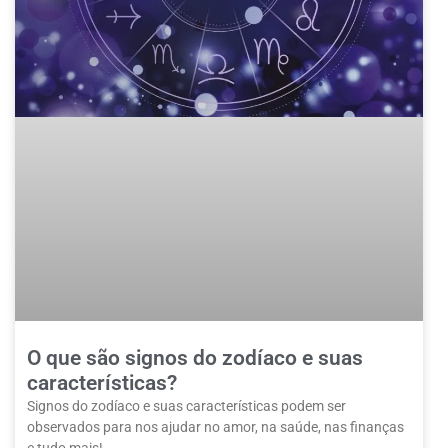
O que são signos do zodíaco e suas
características?
Signos do zodíaco e suas características podem ser
observados para nos ajudar no amor, na saúde, nas finanças