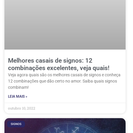
Melhores casais de signos: 12
combinações excelentes, veja quais!
Veja agora quais são os melhores casais de signos e conheça
12 combinações que dão certo no amor. Saiba quais signos
combinam!
LEIA MAIS »
outubro 10, 2022
SIGNOS