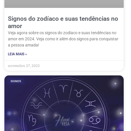
Signos do zodíaco e suas tendências no
amor
Veja agora sobre os signos do zodíaco e suas tendências no
amor em 2024. Veja como ir além dos signos para conquistar
a pessoa amada!
LEIA MAIS »
novembro 27, 2023
SIGNOS