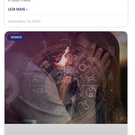
e tudo mais!
LEIA MAIS »
novembro 23, 2023
SIGNOS