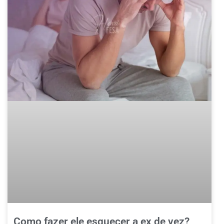
Como fazer ele esquecer a ex de vez?