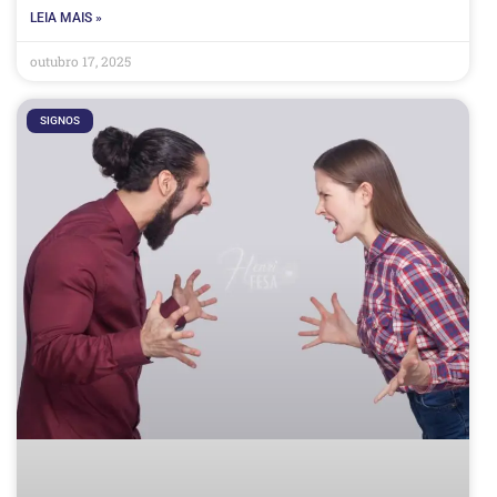
LEIA MAIS »
outubro 17, 2025
SIGNOS