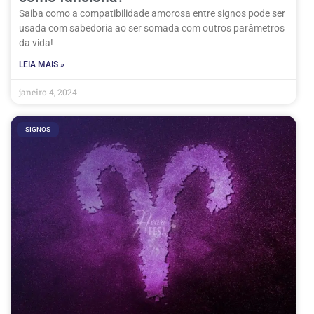
Saiba como a compatibilidade amorosa entre signos pode ser
usada com sabedoria ao ser somada com outros parâmetros
da vida!
LEIA MAIS »
janeiro 4, 2024
SIGNOS