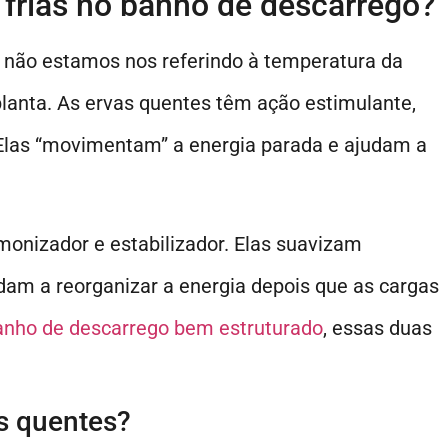
 frias no banho de descarrego?
 não estamos nos referindo à temperatura da
planta. As ervas quentes têm ação estimulante,
 Elas “movimentam” a energia parada e ajudam a
rmonizador e estabilizador. Elas suavizam
m a reorganizar a energia depois que as cargas
nho de descarrego bem estruturado
, essas duas
s quentes?