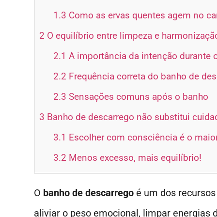
1.3
Como as ervas quentes agem no ca
2
O equilíbrio entre limpeza e harmonizaç
2.1
A importância da intenção durante 
2.2
Frequência correta do banho de des
2.3
Sensações comuns após o banho
3
Banho de descarrego não substitui cuida
3.1
Escolher com consciência é o maio
3.2
Menos excesso, mais equilíbrio!
O
banho de descarrego
é um dos recursos 
aliviar o peso emocional, limpar energias d