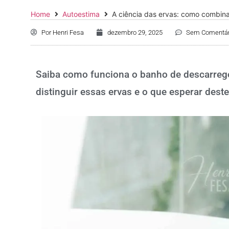
Home
Autoestima
A ciência das ervas: como combina
Por
Henri Fesa
dezembro 29, 2025
Sem Comentár
Saiba como funciona o banho de descarreg
distinguir essas ervas e o que esperar dest