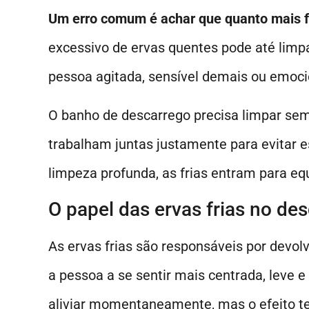
Um erro comum é achar que quanto mais fo
excessivo de ervas quentes pode até lim
pessoa agitada, sensível demais ou emoci
O banho de descarrego precisa limpar sem 
trabalham juntas justamente para evitar e
limpeza profunda, as frias entram para equ
O papel das ervas frias no de
As ervas frias são responsáveis por devol
a pessoa a se sentir mais centrada, leve e
aliviar momentaneamente, mas o efeito te