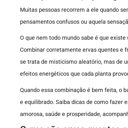
Muitas pessoas recorrem a ele quando sen
pensamentos confusos ou aquela sensação
O que nem todo mundo sabe é que existe u
Combinar corretamente ervas quentes e fri
se trata de misticismo aleatório, mas de 
efeitos energéticos que cada planta prov
Quando essa combinação é bem feita, o ba
e equilibrado. Saiba dicas de como fazer e
amorosa, saúde e prosperidade, acompanh