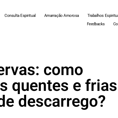
Consulta Espiritual
Amarração Amorosa
Trabalhos Espiritu
Feedbacks
Co
 ervas: como
s quentes e frias
de descarrego?