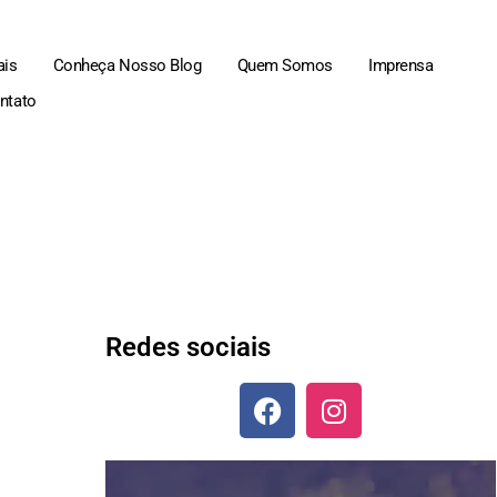
ais
Conheça Nosso Blog
Quem Somos
Imprensa
ntato
Redes sociais