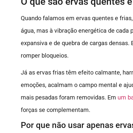
O que são ervas quentes e
Quando falamos em ervas quentes e frias,
água, mas à vibração energética de cada 
expansiva e de quebra de cargas densas.
romper bloqueios.
Já as ervas frias têm efeito calmante, ha
emoções, acalmam o campo mental e ajuda
mais pesadas foram removidas. Em
um ba
forças se complementam.
Por que não usar apenas erva