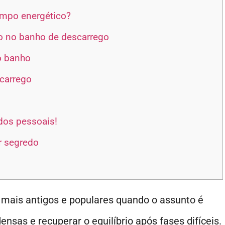
mpo energético?
ão no banho de descarrego
o banho
carrego
dos pessoais!
r segredo
mais antigos e populares quando o assunto é
ensas e recuperar o equilíbrio após fases difíceis.