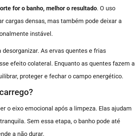
rte for o banho, melhor o resultado
. O uso
par cargas densas, mas também pode deixar a
onalmente instável.
desorganizar. As ervas quentes e frias
sse efeito colateral. Enquanto as quentes fazem a
ilibrar, proteger e fechar o campo energético.
scarrego?
ver o eixo emocional após a limpeza. Elas ajudam
 tranquila. Sem essa etapa, o banho pode até
nde a não durar.