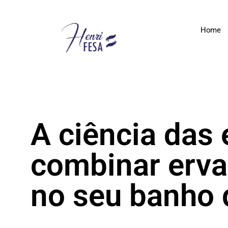
Home
A ciência das
combinar erva
no seu banho 