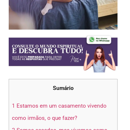
Sumário
1
Estamos em um casamento vivendo
como irmãos, o que fazer?