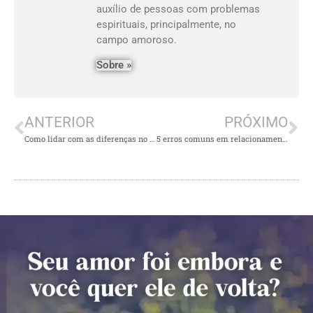
auxílio de pessoas com problemas
espirituais, principalmente, no
campo amoroso.
Sobre »
ANTERIOR
PRÓXIMO
Como lidar com as diferenças no casamento?
5 erros comuns em relacionamentos e como evitá-los