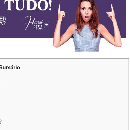
Sumário
?
?