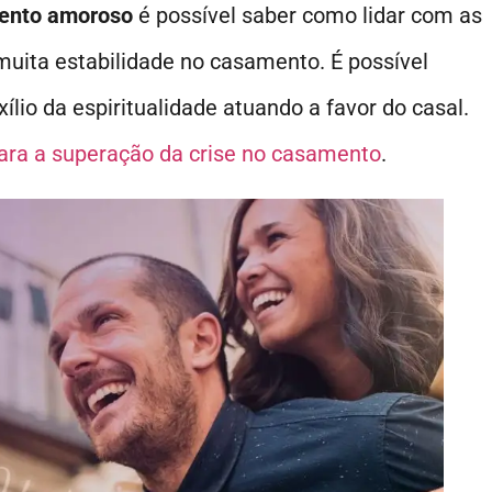
mento amoroso
é possível saber como lidar com as
 muita estabilidade no casamento. É possível
io da espiritualidade atuando a favor do casal.
para a superação da crise no casamento
.