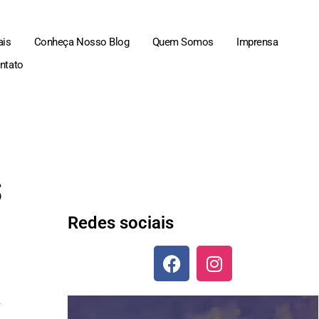
ais
Conheça Nosso Blog
Quem Somos
Imprensa
ntato
s
Redes sociais