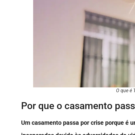
O que é T
Por que o casamento passa
Um casamento passa por crise porque é um