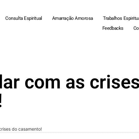
Consulta Espiritual
Amarração Amorosa
Trabalhos Espiritu
Feedbacks
Co
dar com as crise
!
crises do casamento!