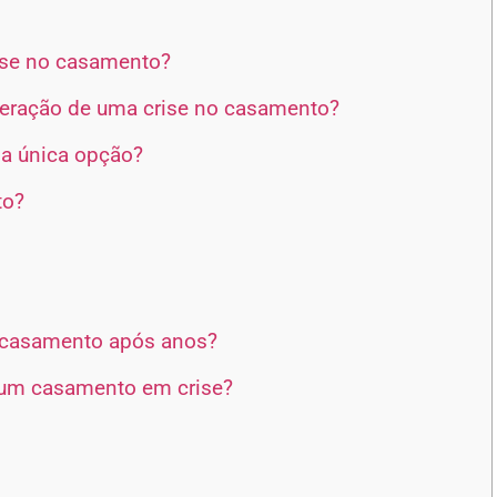
ise no casamento?
peração de uma crise no casamento?
 a única opção?
to?
o casamento após anos?
um casamento em crise?