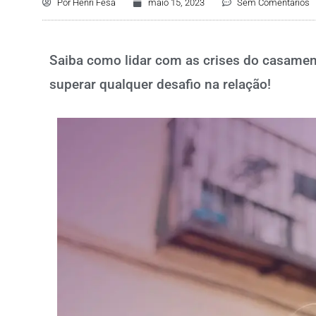
Por
Henri Fesa
maio 15, 2023
Sem Comentários
Saiba como lidar com as crises do casamen
superar qualquer desafio na relação!