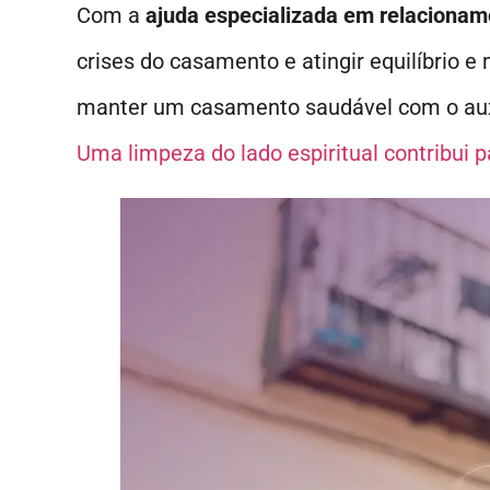
Com a
ajuda especializada em relaciona
crises do casamento e atingir equilíbrio e
manter um casamento saudável com o auxíl
Uma limpeza do lado espiritual contribui 