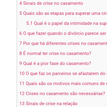
4
Sinais de crise no casamento
5
Quais são as etapas para superar uma cr
5.1
Qual é o papel da intimidade na su
6
O que fazer quando o divórcio parece ser
7
Por que há diferentes crises no casamen
8
É normal ter crise no casamento?
9
Qual é a pior fase do casamento?
10
O que faz os parceiros se afastarem d
11
Quais são os motivos mais comuns de 
12
Crises no casamento são necessárias?
13
Sinais de crise na relação