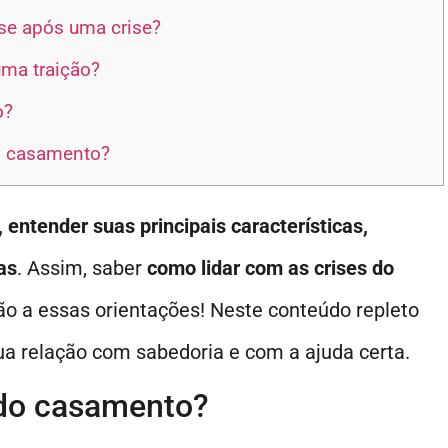
se após uma crise?
ma traição?
o?
um casamento?
entender suas principais características,
as
. Assim, saber
como lidar com as crises do
o a essas orientações! Neste conteúdo repleto
ua relação com sabedoria e com a ajuda certa.
 do casamento?