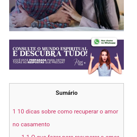
Sumário
1
10 dicas sobre como recuperar o amor
no casamento