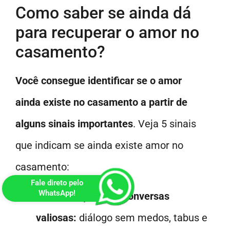
Como saber se ainda dá
para recuperar o amor no
casamento?
Você consegue identificar se o amor
ainda existe no casamento a partir de
alguns sinais importantes
. Veja 5 sinais
que indicam se ainda existe amor no
casamento:
Fale direto pelo
WhatsApp!
Comunicação com conversas
valiosas:
diálogo sem medos, tabus e