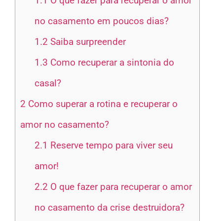
1.1
O que fazer para recuperar o amor
no casamento em poucos dias?
1.2
Saiba surpreender
1.3
Como recuperar a sintonia do
casal?
2
Como superar a rotina e recuperar o
amor no casamento?
2.1
Reserve tempo para viver seu
amor!
2.2
O que fazer para recuperar o amor
no casamento da crise destruidora?