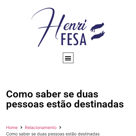
CONSULTA ESPIRITUAL
AMARRAÇÃO AMOROSA
TRABALHOS ESPIRITUAIS
CONHEÇA NOSSO BLOG
QUEM SOMOS
Como saber se duas
pessoas estão destinadas
Home
Relacionamento
Como saber se duas pessoas estão destinadas