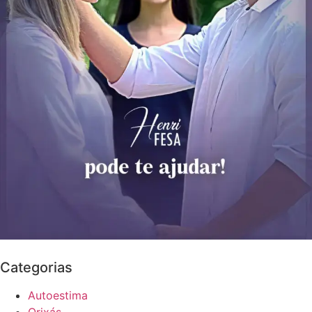
Categorias
Autoestima
Orixás