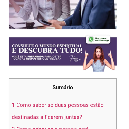
Sumário
1
Como saber se duas pessoas estão
destinadas a ficarem juntas?