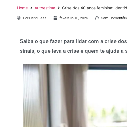
Home
Autoestima
Crise dos 40 anos feminina: identi
Por
Henri Fesa
fevereiro 10, 2026
Sem Comentári
Saiba o que fazer para lidar com a crise do
sinais, o que leva a crise e quem te ajuda a 