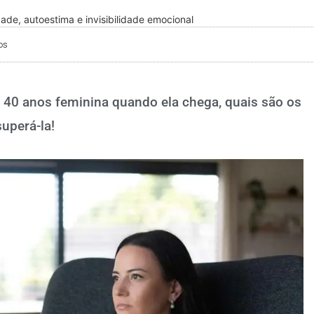
dade, autoestima e invisibilidade emocional
os
s 40 anos feminina quando ela chega, quais são os
superá-la!