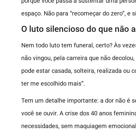
porque você passa a sustentar uma pers
espaço. Não para “recomeçar do zero”, e s
O luto silencioso do que não 
Nem todo luto tem funeral, certo? Às vezes
não vingou, pela carreira que não decolou
pode estar casada, solteira, realizada ou 
ter me escolhido mais”.
Tem um detalhe importante: a dor não é s
você se ouvir. A crise dos 40 anos feminin
necessidades, sem maquiagem emocional.