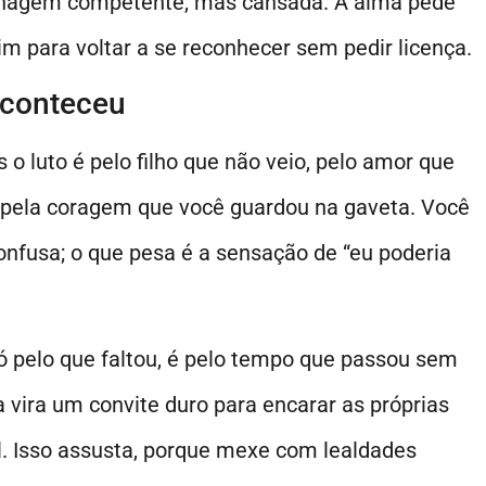
onagem competente, mas cansada. A alma pede
im para voltar a se reconhecer sem pedir licença.
aconteceu
 o luto é pelo filho que não veio, pelo amor que
, pela coragem que você guardou na gaveta. Você
confusa; o que pesa é a sensação de “eu poderia
ó pelo que faltou, é pelo tempo que passou sem
a vira um convite duro para encarar as próprias
 Isso assusta, porque mexe com lealdades