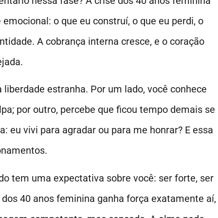
ntário nessa fase? A crise dos 40 anos feminina
emocional: o que eu construí, o que eu perdi, o
entidade. A cobrança interna cresce, e o coração
ejada.
a liberdade estranha. Por um lado, você conhece
ulpa; por outro, percebe que ficou tempo demais se
: eu vivi para agradar ou para me honrar? E essa
ionamentos.
 tem uma expectativa sobre você: ser forte, ser
se dos 40 anos feminina ganha força exatamente aí,