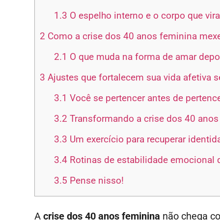
1.3
O espelho interno e o corpo que vi
2
Como a crise dos 40 anos feminina mexe
2.1
O que muda na forma de amar depo
3
Ajustes que fortalecem sua vida afetiva 
3.1
Você se pertencer antes de pertence
3.2
Transformando a crise dos 40 anos 
3.3
Um exercício para recuperar identi
3.4
Rotinas de estabilidade emocional 
3.5
Pense nisso!
A
crise dos 40 anos feminina
não chega co