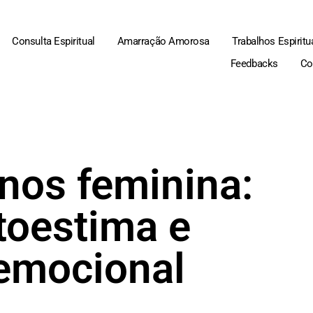
Consulta Espiritual
Amarração Amorosa
Trabalhos Espiritu
Feedbacks
Co
anos feminina:
toestima e
 emocional