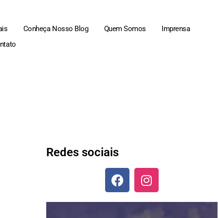
ais
Conheça Nosso Blog
Quem Somos
Imprensa
ntato
Redes sociais