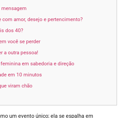
ra mensagem
 com amor, desejo e pertencimento?
is dos 40?
sem você se perder
r a outra pessoa!
feminina em sabedoria e direção
dade em 10 minutos
que viram chão
mo um evento único; ela se espalha em