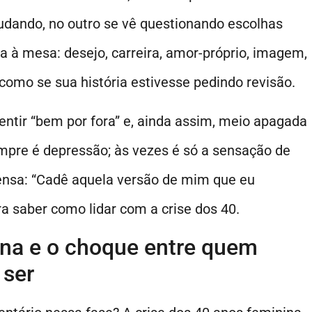
dando, no outro se vê questionando escolhas
ta à mesa: desejo, carreira, amor-próprio, imagem,
omo se sua história estivesse pedindo revisão.
ntir “bem por fora” e, ainda assim, meio apagada
pre é depressão; às vezes é só a sensação de
pensa: “Cadê aquela versão de mim que eu
a saber como lidar com a crise dos 40.
ina e o choque entre quem
 ser