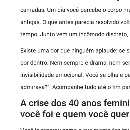
camadas. Um dia você percebe o corpo mu
antigas. O que antes parecia resolvido vol
tempo. Junto vem um incômodo discreto, c
Existe uma dor que ninguém aplaude: se se
por dentro. Nem sempre é drama, nem sem
invisibilidade emocional. Você se olha e 
admirava?”. Acompanhe tudo até o fim par
A crise dos 40 anos femin
você foi e quem você quer