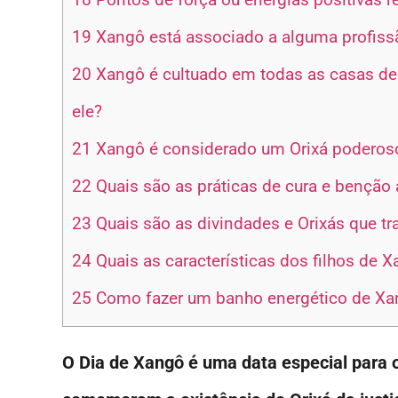
19
Xangô está associado a alguma profissã
20
Xangô é cultuado em todas as casas de
ele?
21
Xangô é considerado um Orixá poderos
22
Quais são as práticas de cura e benção
23
Quais são as divindades e Orixás que 
24
Quais as características dos filhos de 
25
Como fazer um banho energético de Xa
O Dia de Xangô é uma data especial para os