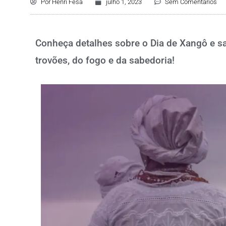
Por
Henri Fesa
julho 1, 2023
Sem Comentários
Conheça detalhes sobre o Dia de Xangô e sa
trovões, do fogo e da sabedoria!