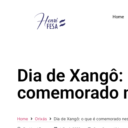
Home
Dia de Xangô: 
comemorado n
Home
Orixás
Dia de Xangô: o que é comemorado nes