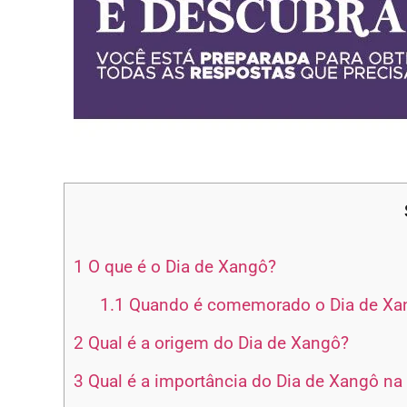
1
O que é o Dia de Xangô?
1.1
Quando é comemorado o Dia de Xa
2
Qual é a origem do Dia de Xangô?
3
Qual é a importância do Dia de Xangô na re