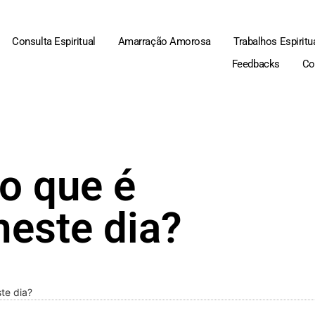
Consulta Espiritual
Amarração Amorosa
Trabalhos Espiritu
Feedbacks
Co
o que é
este dia?
te dia?