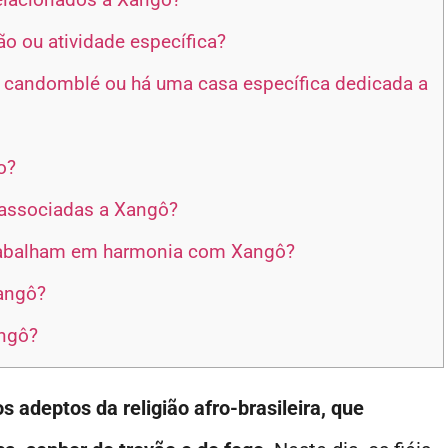
o ou atividade específica?
 candomblé ou há uma casa específica dedicada a
o?
 associadas a Xangô?
trabalham em harmonia com Xangô?
Xangô?
ngô?
 adeptos da religião afro-brasileira, que