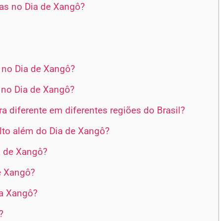
das no Dia de Xangô?
s no Dia de Xangô?
s no Dia de Xangô?
diferente em diferentes regiões do Brasil?
lto além do Dia de Xangô?
a de Xangô?
de Xangô?
a Xangô?
?