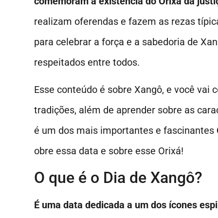
comemoram a existência do Orixá da justiç
realizam oferendas e fazem as rezas típica
para celebrar a força e a sabedoria de X
respeitados entre todos.
Esse conteúdo é sobre Xangô, e você vai c
tradições, além de aprender sobre as cara
é um dos mais importantes e fascinantes
obre essa data e sobre esse Orixá!
O que é o Dia de Xangô?
É uma data dedicada a um dos ícones espir