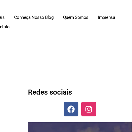
ais
Conheça Nosso Blog
Quem Somos
Imprensa
ntato
Redes sociais