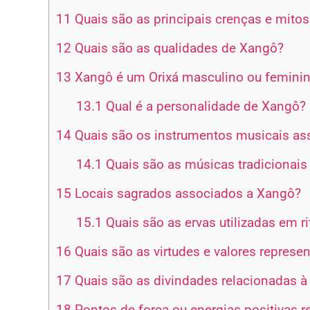
11
Quais são as principais crenças e mito
12
Quais são as qualidades de Xangô?
13
Xangô é um Orixá masculino ou femini
13.1
Qual é a personalidade de Xangô?
14
Quais são os instrumentos musicais as
14.1
Quais são as músicas tradicionais
15
Locais sagrados associados a Xangô?
15.1
Quais são as ervas utilizadas em r
16
Quais são as virtudes e valores repres
17
Quais são as divindades relacionadas à
18
Pontos de força ou energias positivas 