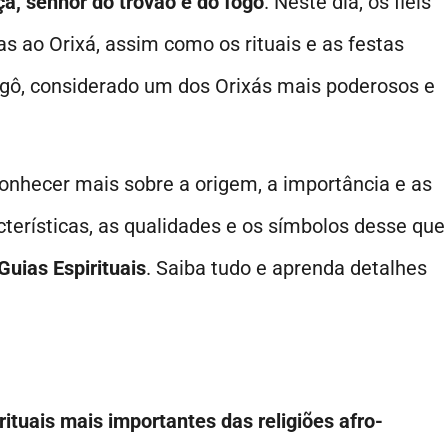
a, senhor do trovão e do fogo
. Neste dia, os fiéis
s ao Orixá, assim como os rituais e as festas
angô, considerado um dos Orixás mais poderosos e
onhecer mais sobre a origem, a importância e as
cterísticas, as qualidades e os símbolos desse que
Guias Espirituais
. Saiba tudo e aprenda detalhes
ituais mais importantes das religiões afro-