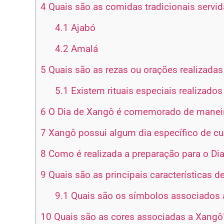
4
Quais são as comidas tradicionais servi
4.1
Ajabó
4.2
Amalá
5
Quais são as rezas ou orações realizada
5.1
Existem rituais especiais realizado
6
O Dia de Xangô é comemorado de maneira 
7
Xangô possui algum dia específico de cu
8
Como é realizada a preparação para o Di
9
Quais são as principais características 
9.1
Quais são os símbolos associados 
10
Quais são as cores associadas a Xangô