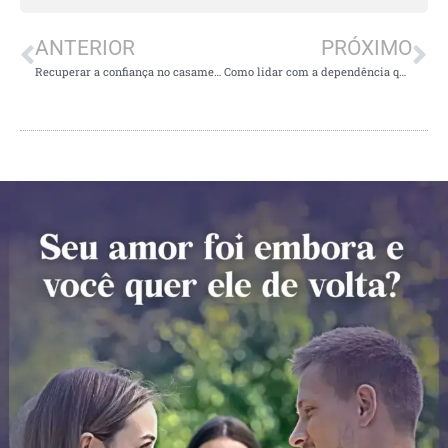
ANTERIOR
PRÓXIMO
Recuperar a confiança no casamento
Como lidar com a dependência química no casamento?