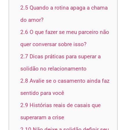
2.5
Quando a rotina apaga a chama
do amor?
2.6
O que fazer se meu parceiro não
quer conversar sobre isso?
2.7
Dicas práticas para superar a
solidão no relacionamento
2.8
Avalie se o casamento ainda faz
sentido para você
2.9
Histórias reais de casais que
superaram a crise
2.10
Não deixe a solidão definir seu