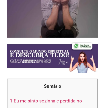
Sumário
1
Eu me sinto sozinha e perdida no