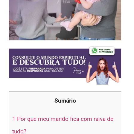
Sumário
1
Por que meu marido fica com raiva de
tudo?