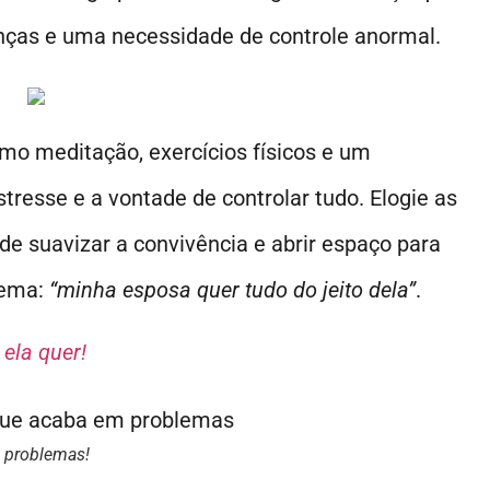
anças e uma necessidade de controle anormal.
omo meditação, exercícios físicos e um
tresse e a vontade de controlar tudo. Elogie as
de suavizar a convivência e abrir espaço para
lema:
“minha esposa quer tudo do jeito dela”
.
ela quer!
m problemas!