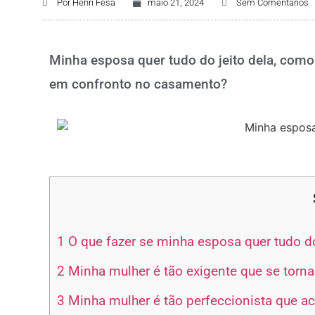
Por
Henri Fesa
maio 21, 2024
Sem Comentários
Minha esposa quer tudo do jeito dela, como
em confronto no casamento?
1
O que fazer se minha esposa quer tudo do
2
Minha mulher é tão exigente que se torna
3
Minha mulher é tão perfeccionista que 