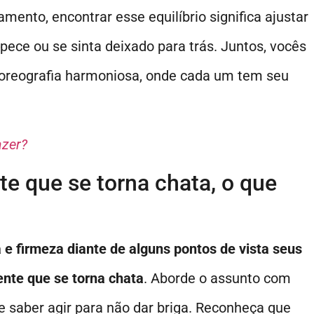
ento, encontrar esse equilíbrio significa ajustar
ece ou se sinta deixado para trás. Juntos, vocês
oreografia harmoniosa, onde cada um tem seu
azer?
te que se torna chata, o que
 e firmeza diante de alguns pontos de vista seus
ente que se torna chata
. Aborde o assunto com
e saber agir para não dar briga. Reconheça que