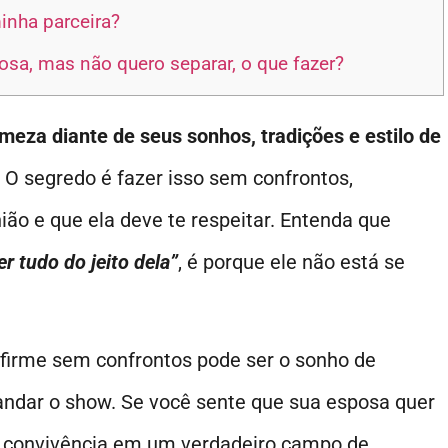
inha parceira?
a, mas não quero separar, o que fazer?
meza diante de seus sonhos, tradições e estilo de
. O segredo é fazer isso sem confrontos,
ão e que ela deve te respeitar. Entenda que
r tudo do jeito dela”
, é porque ele não está se
firme sem confrontos pode ser o sonho de
dar o show. Se você sente que sua esposa quer
r a convivência em um verdadeiro campo de