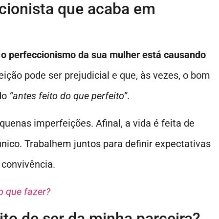
ccionista que acaba em
 o perfeccionismo da sua mulher está causando
eição pode ser prejudicial e que, às vezes, o bom
ado
“antes feito do que perfeito”
.
uenas imperfeições. Afinal, a vida é feita de
co. Trabalhem juntos para definir expectativas
 convivência.
o que fazer?
ito de ser da minha parceira?