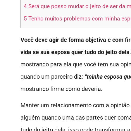
4
Será que posso mudar o jeito de ser da m
5
Tenho muitos problemas com minha espos
Você deve agir de forma objetiva e com fir
vida se sua esposa quer tudo do jeito dela
mostrando para ela que você tem sua opini
quando um parceiro diz:
“minha esposa que
mostrando firme como deveria.
Manter um relacionamento com a opinião 
alguém quando uma das partes quer coman
tudo do jeito dela, isso pode transforma