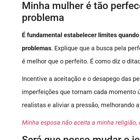
Minha mulher é tão perfe
problema
É fundamental estabelecer limites quando
problemas
. Explique que a busca pela perf
é melhor que o perfeito. É como diz o dit
Incentive a aceitação e o desapego das peq
imperfeições que tornam cada momento úni
realistas e aliviar a pressão, melhorando a
Minha esposa não aceita a minha religião, 
Será que posso mudar o je