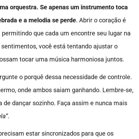
ma orquestra. Se apenas um instrumento toca
uebrada e a melodia se perde
. Abrir o coração é
, permitindo que cada um encontre seu lugar na
 sentimentos, você está tentando ajustar o
possam tocar uma música harmoniosa juntos.
ergunte o porquê dessa necessidade de controle.
termo, onde ambos saiam ganhando. Lembre-se,
a de dançar sozinho. Faça assim e nunca mais
la”
.
ecisam estar sincronizados para que os