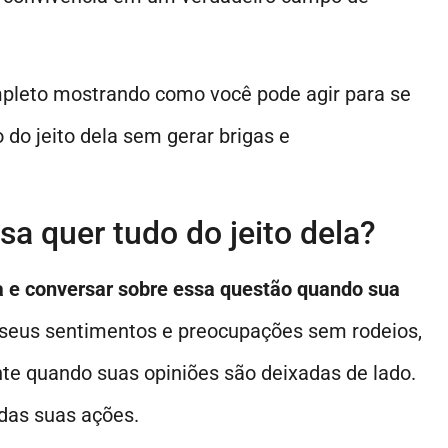
mpleto mostrando como você pode agir para se
do jeito dela sem gerar brigas e
a quer tudo do jeito dela?
la e conversar sobre essa questão quando sua
e seus sentimentos e preocupações sem rodeios,
e quando suas opiniões são deixadas de lado.
das suas ações.