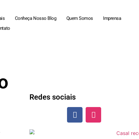
ais
Conheça Nosso Blog
Quem Somos
Imprensa
ntato
o
Redes sociais