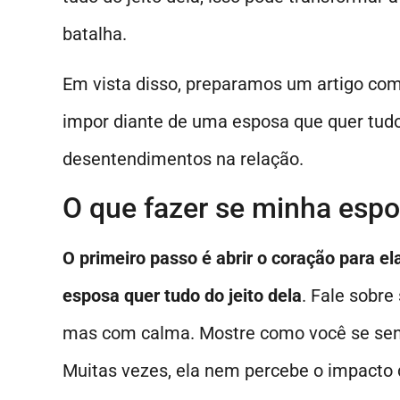
batalha.
Em vista disso, preparamos um artigo co
impor diante de uma esposa que quer tudo 
desentendimentos na relação.
O que fazer se minha espos
O primeiro passo é abrir o coração para e
esposa quer tudo do jeito dela
. Fale sobr
mas com calma. Mostre como você se sent
Muitas vezes, ela nem percebe o impacto 