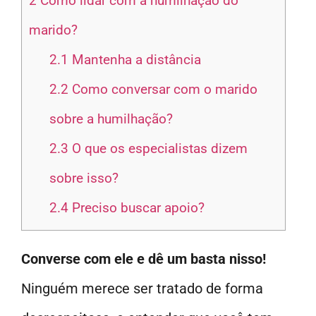
2
Como lidar com a humilhação do
marido?
2.1
Mantenha a distância
2.2
Como conversar com o marido
sobre a humilhação?
2.3
O que os especialistas dizem
sobre isso?
2.4
Preciso buscar apoio?
Converse com ele e dê um basta nisso!
Ninguém merece ser tratado de forma