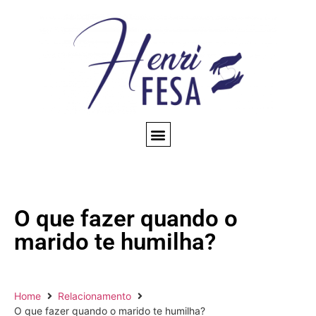
CONSULTA ESPIRITUAL
AMARRAÇÃO AMOROSA
TRABALHOS ESPIRITUAIS
CONHEÇA NOSSO BLOG
QUEM SOMOS
O que fazer quando o
marido te humilha?
Home
Relacionamento
O que fazer quando o marido te humilha?