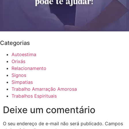
Categorias
Autoestima
Orixás
Relacionamento
Signos
Simpatias
Trabalho Amarração Amorosa
Trabalhos Espirituais
Deixe um comentário
O seu endereço de e-mail não será publicado.
Campos