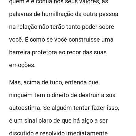
quem é e confia nos seus valores, as
palavras de humilhação da outra pessoa
na relação não terão tanto poder sobre
você. É como se você construísse uma
barreira protetora ao redor das suas
emoções.
Mas, acima de tudo, entenda que
ninguém tem o direito de destruir a sua
autoestima. Se alguém tentar fazer isso,
é um sinal claro de que há algo a ser
discutido e resolvido imediatamente