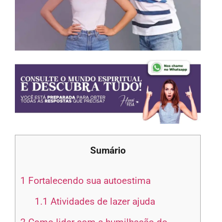
Sumário
1
Fortalecendo sua autoestima
1.1
Atividades de lazer ajuda