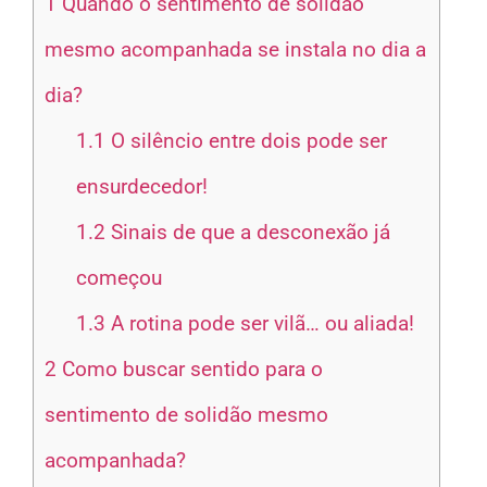
1
Quando o sentimento de solidão
mesmo acompanhada se instala no dia a
dia?
1.1
O silêncio entre dois pode ser
ensurdecedor!
1.2
Sinais de que a desconexão já
começou
1.3
A rotina pode ser vilã… ou aliada!
2
Como buscar sentido para o
sentimento de solidão mesmo
acompanhada?