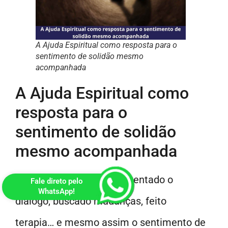
A Ajuda Espiritual como resposta para o
sentimento de solidão mesmo
acompanhada
A Ajuda Espiritual como
resposta para o
sentimento de solidão
mesmo acompanhada
Pode ser que você tenha tentado o
Fale direto pelo
WhatsApp!
diálogo, buscado mudanças, feito
terapia… e mesmo assim o sentimento de