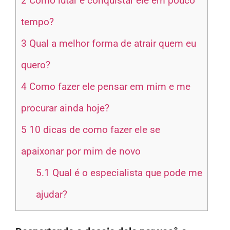
2
Como lutar e conquistar ele em pouco
tempo?
3
Qual a melhor forma de atrair quem eu
quero?
4
Como fazer ele pensar em mim e me
procurar ainda hoje?
5
10 dicas de como fazer ele se
apaixonar por mim de novo
5.1
Qual é o especialista que pode me
ajudar?