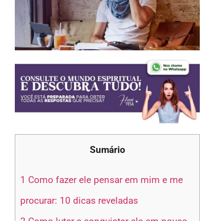
Sumário
1
Como fazer ele pensar em mim e me
procurar: 10 dicas reveladas