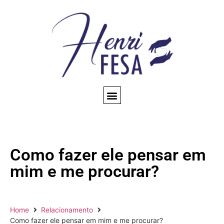
CONSULTA ESPIRITUAL
AMARRAÇÃO AMOROSA
TRABALHOS ESPIRITUAIS
CONHEÇA NOSSO BLOG
QUEM SOMOS
Como fazer ele pensar em
mim e me procurar?
Home
Relacionamento
Como fazer ele pensar em mim e me procurar?