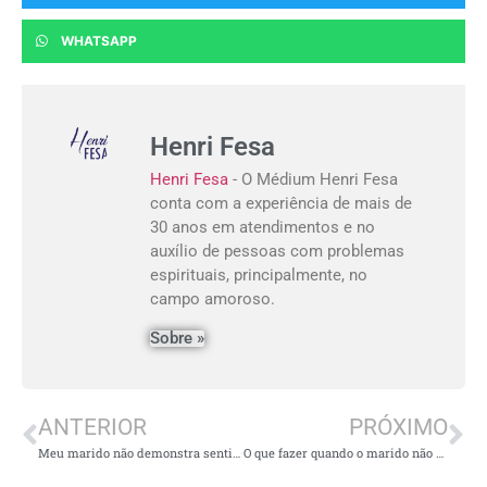
WHATSAPP
Henri Fesa
Henri Fesa
- O Médium Henri Fesa
conta com a experiência de mais de
30 anos em atendimentos e no
auxílio de pessoas com problemas
espirituais, principalmente, no
campo amoroso.
Sobre »
ANTERIOR
PRÓXIMO
Meu marido não demonstra sentimentos: isso muda?
O que fazer quando o marido não gosta de conversar?