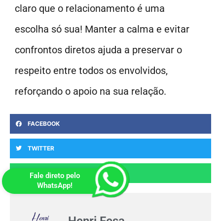
claro que o relacionamento é uma
escolha só sua! Manter a calma e evitar
confrontos diretos ajuda a preservar o
respeito entre todos os envolvidos,
reforçando o apoio na sua relação.
FACEBOOK
TWITTER
WHATSAPP
Fale direto pelo
WhatsApp!
Henri Fesa