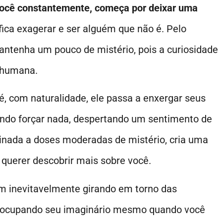
ocê constantemente, começa por deixar uma
ifica exagerar e ser alguém que não é. Pelo
mantenha um pouco de mistério, pois a curiosidade
e humana.
 com naturalidade, ele passa a enxergar seus
ando forçar nada, despertando um sentimento de
inada a doses moderadas de mistério, cria uma
 querer descobrir mais sobre você.
 inevitavelmente girando em torno das
 ocupando seu imaginário mesmo quando você