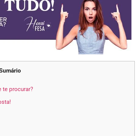
Sumário
te procurar?
sta!