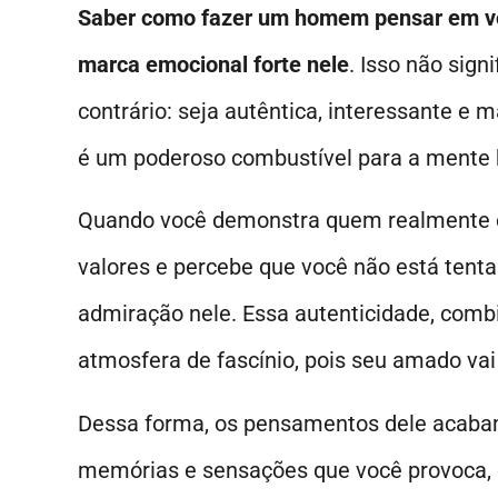
Saber como fazer um homem pensar em v
marca emocional forte nele
. Isso não sign
contrário: seja autêntica, interessante e 
é um poderoso combustível para a ment
Quando você demonstra quem realmente é,
valores e percebe que você não está tent
admiração nele. Essa autenticidade, comb
atmosfera de fascínio, pois seu amado vai
Dessa forma, os pensamentos dele acabam
memórias e sensações que você provoca,