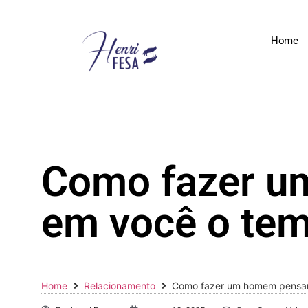
Home
Como fazer u
em você o te
Home
Relacionamento
Como fazer um homem pensar