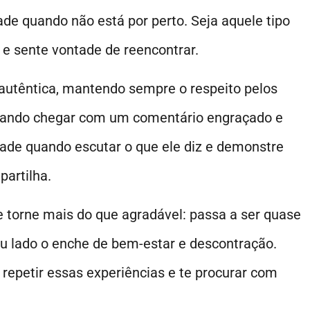
de quando não está por perto. Seja aquele tipo
i e sente vontade de reencontrar.
e autêntica, mantendo sempre o respeito pelos
ando chegar com um comentário engraçado e
dade quando escutar o que ele diz e demonstre
partilha.
 torne mais do que agradável: passa a ser quase
eu lado o enche de bem-estar e descontração.
 repetir essas experiências e te procurar com