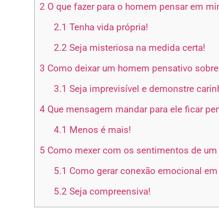
2
O que fazer para o homem pensar em m
2.1
Tenha vida própria!
2.2
Seja misteriosa na medida certa!
3
Como deixar um homem pensativo sobre
3.1
Seja imprevisível e demonstre carin
4
Que mensagem mandar para ele ficar p
4.1
Menos é mais!
5
Como mexer com os sentimentos de u
5.1
Como gerar conexão emocional e
5.2
Seja compreensiva!