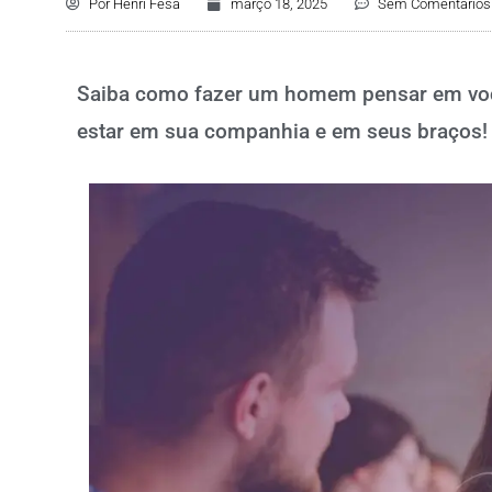
Por
Henri Fesa
março 18, 2025
Sem Comentários
Saiba como fazer um homem pensar em você
estar em sua companhia e em seus braços!