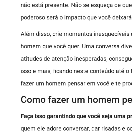
não está presente. Não se esqueça de que,
poderoso será o impacto que você deixará
Além disso, crie momentos inesquecíveis
homem que você quer. Uma conversa divert
atitudes de atenção inesperadas, consegue
isso e mais, ficando neste conteúdo até o
fazer um homem pensar em você e te proc
Como fazer um homem pen
Faça isso garantindo que você seja uma p
quem ele adore conversar, dar risadas e co