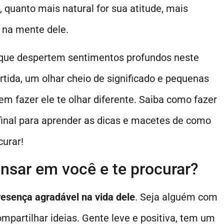
 quanto mais natural for sua atitude, mais
 na mente dele.
 que despertem sentimentos profundos neste
ida, um olhar cheio de significado e pequenas
m fazer ele te olhar diferente. Saiba como fazer
 final para aprender as dicas e macetes de como
urar!
sar em você e te procurar?
resença agradável na vida dele
. Seja alguém com
mpartilhar ideias. Gente leve e positiva, tem um