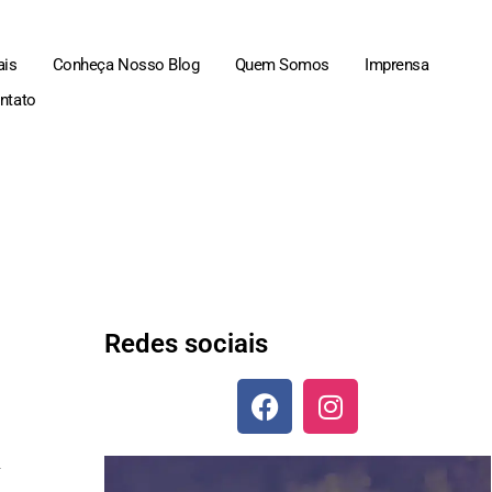
ais
Conheça Nosso Blog
Quem Somos
Imprensa
ntato
Redes sociais