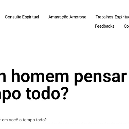
Consulta Espiritual
Amarração Amorosa
Trabalhos Espiritu
Feedbacks
Co
m homem pensar
mpo todo?
 em você o tempo todo?