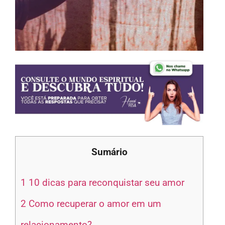
Sumário
1
10 dicas para reconquistar seu amor
2
Como recuperar o amor em um
relacionamento?