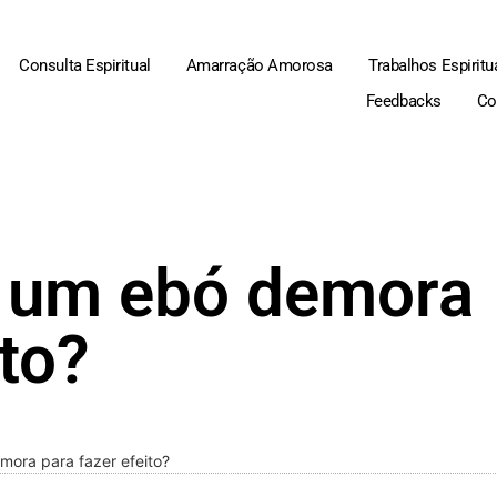
Consulta Espiritual
Amarração Amorosa
Trabalhos Espiritu
Feedbacks
Co
 um ebó demora
ito?
ora para fazer efeito?