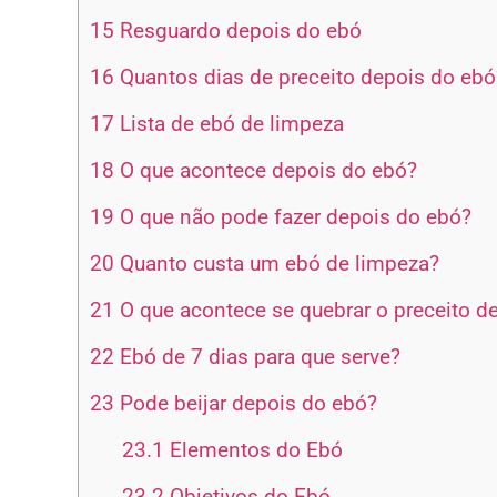
15
Resguardo depois do ebó
16
Quantos dias de preceito depois do ebó
17
Lista de ebó de limpeza
18
O que acontece depois do ebó?
19
O que não pode fazer depois do ebó?
20
Quanto custa um ebó de limpeza?
21
O que acontece se quebrar o preceito d
22
Ebó de 7 dias para que serve?
23
Pode beijar depois do ebó?
23.1
Elementos do Ebó
23.2
Objetivos do Ebó