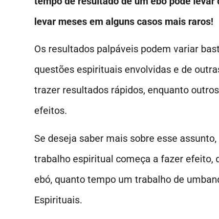
tempo de resultado de um ebó pode levar 
levar meses em alguns casos mais raros!
Os resultados palpáveis podem variar bas
questões espirituais envolvidas e de outr
trazer resultados rápidos, enquanto out
efeitos.
Se deseja saber mais sobre esse assunto,
trabalho espiritual começa a fazer efeito
ebó, quanto tempo um trabalho de umbanda
Espirituais.