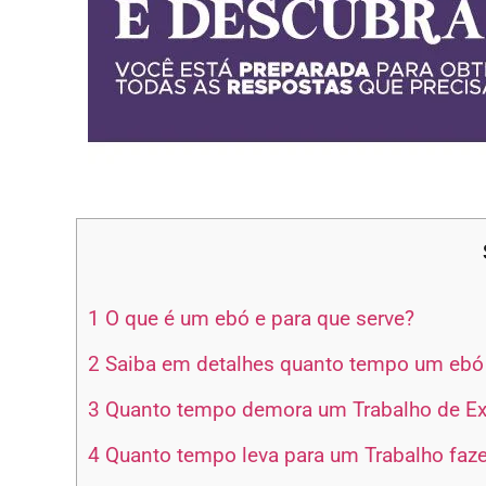
1
O que é um ebó e para que serve?
2
Saiba em detalhes quanto tempo um ebó 
3
Quanto tempo demora um Trabalho de E
4
Quanto tempo leva para um Trabalho fazer