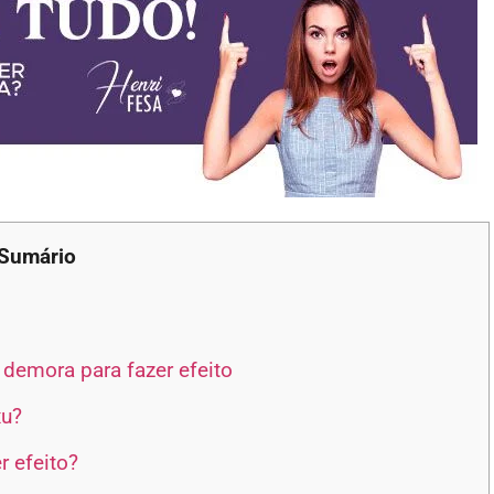
Sumário
demora para fazer efeito
xu?
 efeito?