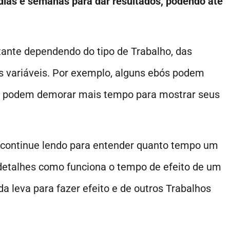
dias e semanas para dar resultados, podendo até
tante dependendo do tipo de Trabalho, das
as variáveis. Por exemplo, alguns ebós podem
ros podem demorar mais tempo para mostrar seus
 continue lendo para entender quanto tempo um
, detalhes como funciona o tempo de efeito de um
 leva para fazer efeito e de outros Trabalhos