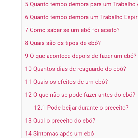
5
Quanto tempo demora para um Trabalho d
6
Quanto tempo demora um Trabalho Espiri
7
Como saber se um ebó foi aceito?
8
Quais são os tipos de ebó?
9
O que acontece depois de fazer um ebó?
10
Quantos dias de resguardo do ebó?
11
Quais os efeitos de um ebó?
12
O que não se pode fazer antes do ebó?
12.1
Pode beijar durante o preceito?
13
Qual o preceito do ebó?
14
Sintomas após um ebó