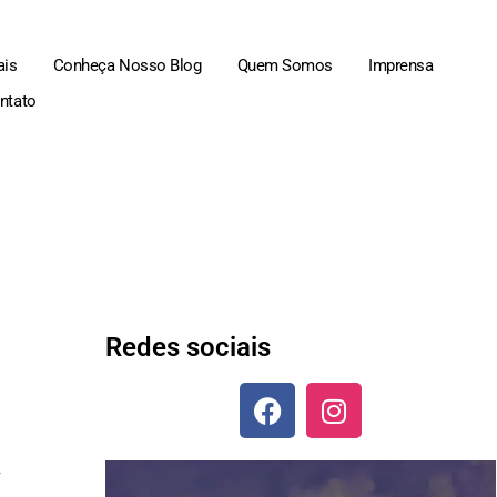
ais
Conheça Nosso Blog
Quem Somos
Imprensa
ntato
Redes sociais