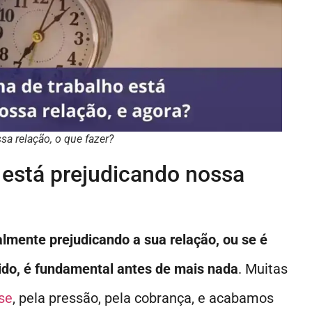
sa relação, o que fazer?
o está prejudicando nossa
ealmente prejudicando a sua relação, ou se é
do, é fundamental antes de mais nada
. Muitas
se
, pela pressão, pela cobrança, e acabamos