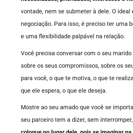
vontade, nem se submeter à dele. O ideal
negociação. Para isso, é preciso ter uma
e uma flexibilidade palpável na relação.
Você precisa conversar com o seu marido s
sobre os seus compromissos, sobre os seus
para você, o que te motiva, o que te realiz
que ele espera, o que ele deseja.
Mostre ao seu amado que você se importa,
seu parceiro tem a dizer, sem interromper,
coloque no lugar dele, pois se imaginar na