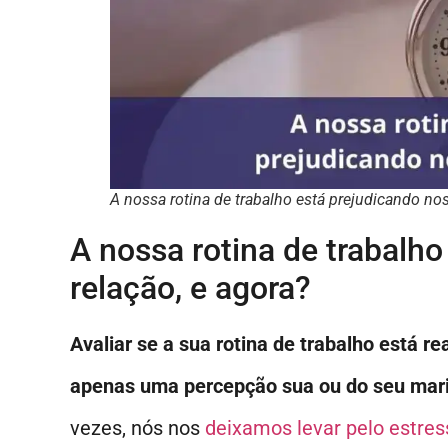
A nossa rotina de trabalho está prejudicando nos
A nossa rotina de trabalh
relação, e agora?
Avaliar se a sua rotina de trabalho está r
apenas uma percepção sua ou do seu mari
vezes, nós nos
deixamos levar pelo estres