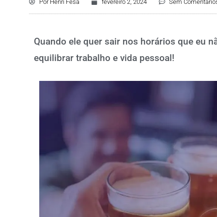
Por
Henri Fesa
fevereiro 2, 2024
Sem Comentário
Quando ele quer sair nos horários que eu nã
equilibrar trabalho e vida pessoal!