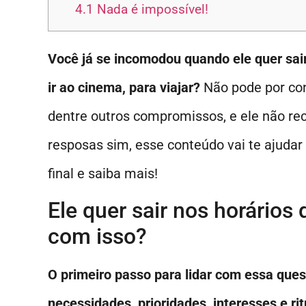
4.1
Nada é impossível!
Você já se incomodou quando ele quer sair
ir ao cinema, para viajar?
Não pode por cont
dentre outros compromissos, e ele não re
resposas sim, esse conteúdo vai te ajudar
final e saiba mais!
Ele quer sair nos horários
com isso?
O primeiro passo para lidar com essa que
necessidades, prioridades, interesses e ri