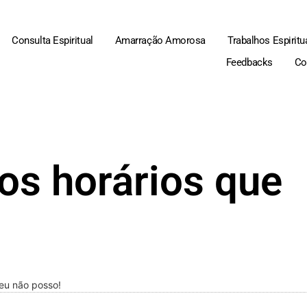
Consulta Espiritual
Amarração Amorosa
Trabalhos Espiritu
Feedbacks
Co
nos horários que
 eu não posso!