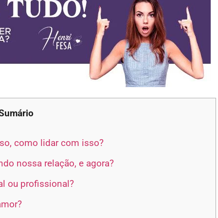
Sumário
sso, como lidar com isso?
ndo nossa relação, e agora?
l ou profissional?
 amor?