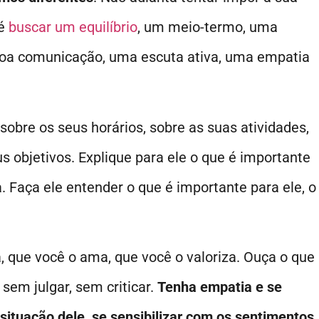
 é
buscar um equilíbrio
, um meio-termo, uma
 boa comunicação, uma escuta ativa, uma empatia
obre os seus horários, sobre as suas atividades,
 objetivos. Explique para ele o que é importante
a. Faça ele entender o que é importante para ele, o
 que você o ama, que você o valoriza. Ouça o que
 sem julgar, sem criticar.
Tenha empatia e se
 situação dele, se sensibilizar com os sentimentos