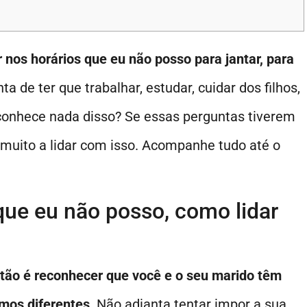
 nos horários que eu não posso para jantar, para
a de ter que trabalhar, estudar, cuidar dos filhos,
conhece nada disso? Se essas perguntas tiverem
 muito a lidar com isso. Acompanhe tudo até o
 que eu não posso, como lidar
stão é reconhecer que você e o seu marido têm
tmos diferentes
. Não adianta tentar impor a sua