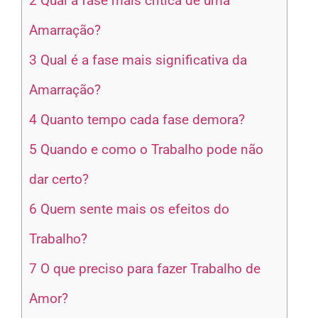
2
Qual a fase mais crítica de uma
Amarração?
3
Qual é a fase mais significativa da
Amarração?
4
Quanto tempo cada fase demora?
5
Quando e como o Trabalho pode não
dar certo?
6
Quem sente mais os efeitos do
Trabalho?
7
O que preciso para fazer Trabalho de
Amor?