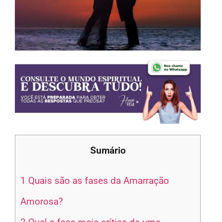
Sumário
1
Quais são as fases da Amarração
Amorosa?