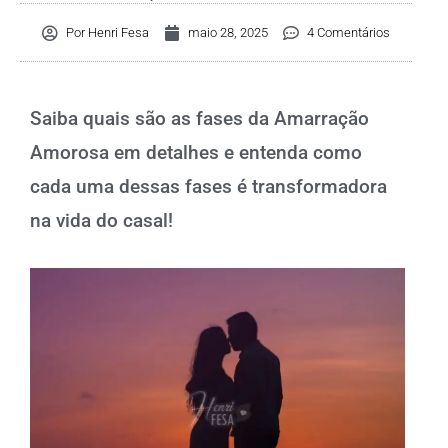
Por
Henri Fesa
maio 28, 2025
4 Comentários
Saiba quais são as fases da Amarração
Amorosa em detalhes e entenda como
cada uma dessas fases é transformadora
na vida do casal!