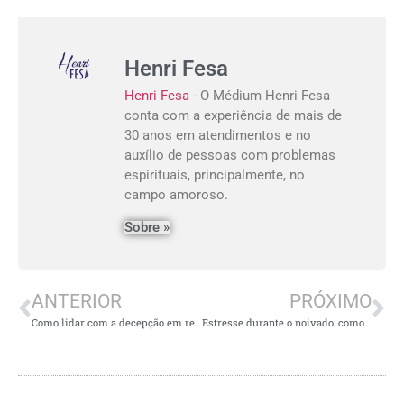
Henri Fesa
Henri Fesa
- O Médium Henri Fesa
conta com a experiência de mais de
30 anos em atendimentos e no
auxílio de pessoas com problemas
espirituais, principalmente, no
campo amoroso.
Sobre »
ANTERIOR
PRÓXIMO
Como lidar com a decepção em relação à minha ex-parceira?
Estresse durante o noivado: como lidar com isso?