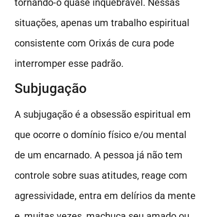
tornando-o quase inquebrável. Nessas
situações, apenas um trabalho espiritual
consistente com Orixás de cura pode
interromper esse padrão.
Subjugação
A subjugação é a obsessão espiritual em
que ocorre o domínio físico e/ou mental
de um encarnado. A pessoa já não tem
controle sobre suas atitudes, reage com
agressividade, entra em delírios da mente
e, muitas vezes, machuca seu amado ou