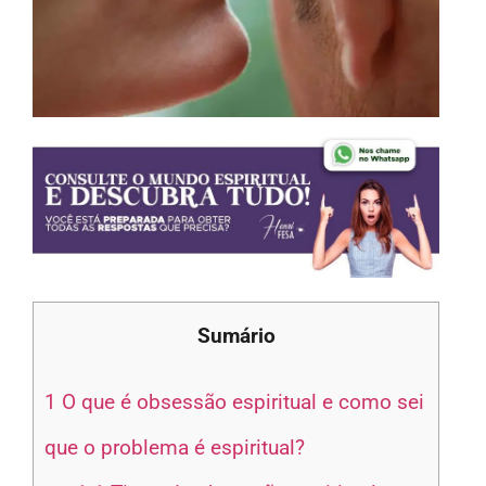
Sumário
1
O que é obsessão espiritual e como sei
que o problema é espiritual?