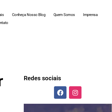
ais
Conheça Nosso Blog
Quem Somos
Imprensa
ntato
r
Redes sociais