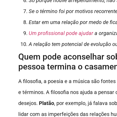
Só porque houve arrependimento, não si
Se o término foi por motivos recorrent
Estar em uma relação por medo de fica
Um profissional pode ajudar
a organiz
A relação tem potencial de evolução o
Quem pode aconselhar sob
pessoa termina o casame
A filosofia, a poesia e a música são font
e términos. A filosofia nos ajuda a pensa
desejos.
Platão
, por exemplo, já falava s
lidar com as imperfeições das relações h