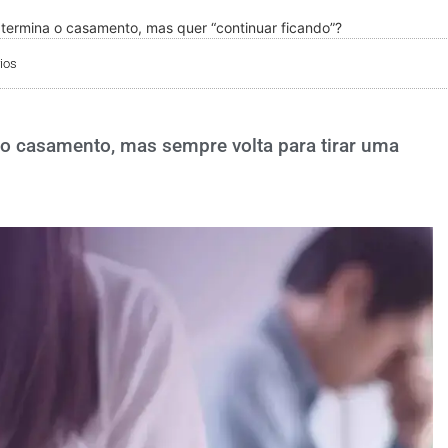
termina o casamento, mas quer “continuar ficando”?
ios
 o casamento, mas sempre volta para tirar uma