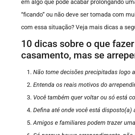
em algo que pode acabar prolongando uma 
“ficando” ou não deve ser tomada com mui
com essa situação? Veja mais dicas a segu
10 dicas sobre o que faze
casamento, mas se arrep
Não tome decisões precipitadas logo a
Entenda os reais motivos do arrepend
Você também quer voltar ou só está c
Defina até onde você está disposto(a) a
Amigos e familiares podem trazer uma 