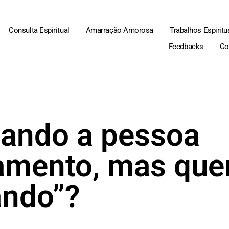
Consulta Espiritual
Amarração Amorosa
Trabalhos Espiritu
Feedbacks
Co
uando a pessoa
amento, mas que
ando”?