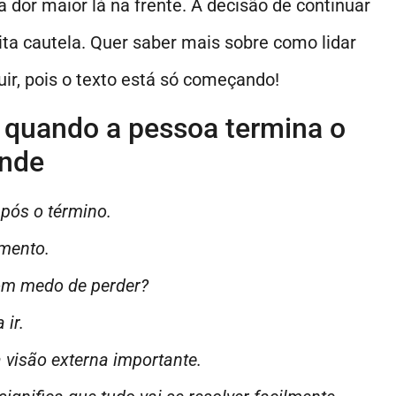
dor maior lá na frente. A decisão de continuar
ta cautela. Quer saber mais sobre como lidar
ir, pois o texto está só começando!
r quando a pessoa termina o
ende
pós o término.
imento.
om medo de perder?
 ir.
visão externa importante.