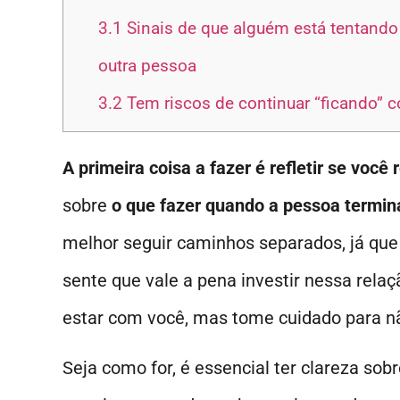
3.1
Sinais de que alguém está tentando
outra pessoa
3.2
Tem riscos de continuar “ficando” 
A primeira coisa a fazer é refletir se você
sobre
o que fazer quando a pessoa termi
melhor seguir caminhos separados, já que
sente que vale a pena investir nessa relaç
estar com você, mas tome cuidado para n
Seja como for, é essencial ter clareza sob