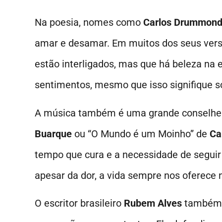
Na poesia, nomes como
Carlos Drummond
amar e desamar. Em muitos dos seus ver
estão interligados, mas que há beleza na 
sentimentos, mesmo que isso signifique s
A música também é uma grande conselhei
Buarque
ou “O Mundo é um Moinho” de
Ca
tempo que cura e a necessidade de seguir e
apesar da dor, a vida sempre nos oferece 
O escritor brasileiro
Rubem Alves
também a