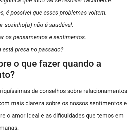
gnifica que tudo vai se resolver facilmente.
es, é possível que esses problemas voltem.
r sozinho(a) não é saudável.
ar os pensamentos e sentimentos.
u está presa no passado?
re o que fazer quando a
nto?
es riquíssimas de conselhos sobre relacionamentos
r com mais clareza sobre os nossos sentimentos e
obre o amor ideal e as dificuldades que temos em
umanas.