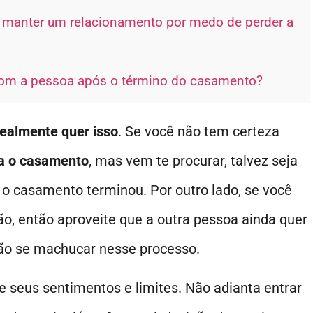
 manter um relacionamento por medo de perder a
com a pessoa após o término do casamento?
 realmente quer isso
. Se você não tem certeza
na o casamento
, mas vem te procurar, talvez seja
 o casamento terminou. Por outro lado, se você
ão, então aproveite que a outra pessoa ainda quer
ão se machucar nesse processo.
re seus sentimentos e limites. Não adianta entrar