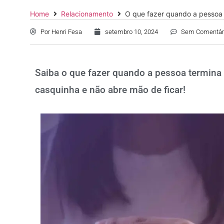
Home
Relacionamento
O que fazer quando a pessoa 
Por
Henri Fesa
setembro 10, 2024
Sem Comentár
Saiba o que fazer quando a pessoa termina
casquinha e não abre mão de ficar!