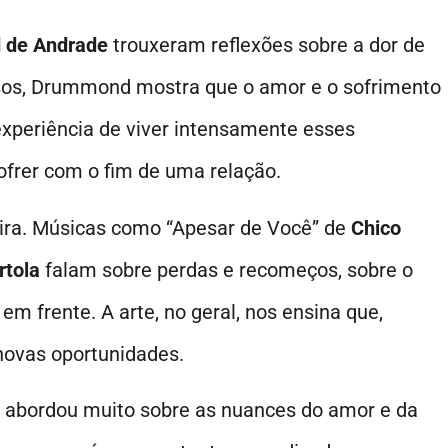
 de Andrade
trouxeram reflexões sobre a dor de
sos, Drummond mostra que o amor e o sofrimento
experiência de viver intensamente esses
ofrer com o fim de uma relação.
ra. Músicas como “Apesar de Você” de
Chico
rtola
falam sobre perdas e recomeços, sobre o
m frente. A arte, no geral, nos ensina que,
novas oportunidades.
bordou muito sobre as nuances do amor e da