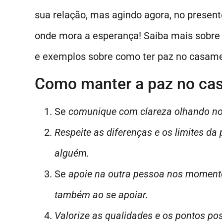
sua relação, mas agindo agora, no present
onde mora a esperança! Saiba mais sobre 
e exemplos sobre como ter paz no casam
Como manter a paz no cas
Se
comunique com clareza olhando nos
Respeite as diferenças e os limites d
alguém.
Se
apoie na outra pessoa nos momento
também ao se apoiar.
Valorize as qualidades e os pontos po