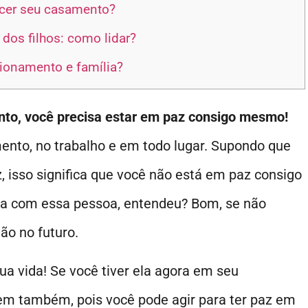
ecer seu casamento?
dos filhos: como lidar?
cionamento e família?
to, você precisa estar em paz consigo mesmo!
ento, no trabalho e em todo lugar. Supondo que
 isso significa que você não está em paz consigo
ia com essa pessoa, entendeu? Bom, se não
não no futuro.
ua vida! Se você tiver ela agora em seu
bem também, pois você pode agir para ter paz em