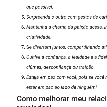
que possível.
Surpreenda o outro com gestos de cari
Mantenha a chama da paixão acesa, in
criatividade.
Se
divertam juntos, compartilhando ativ
Cultive a confiança, a lealdade e a fi
ciúmes, desconfiança ou traição.
Esteja em paz com você, pois se você 
estar em paz ao lado de ninguém!
Como melhorar meu relac