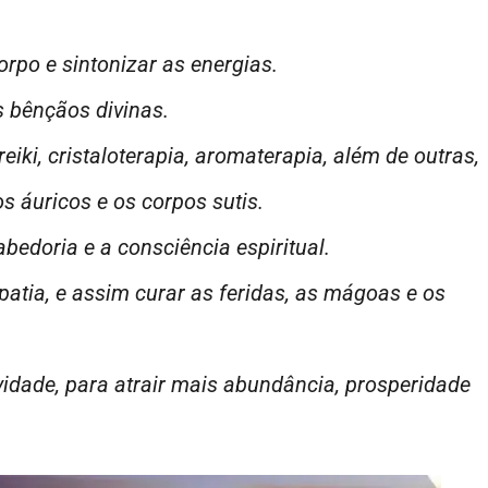
orpo e sintonizar as energias.
s bênçãos divinas.
reiki, cristaloterapia, aromaterapia, além de outras,
 áuricos e os corpos sutis.
bedoria e a consciência espiritual.
atia, e assim curar as feridas, as mágoas e os
tividade, para atrair mais abundância, prosperidade