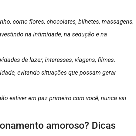
nho, como flores, chocolates, bilhetes, massagens.
vestindo na intimidade, na sedução e na
idades de lazer, interesses, viagens, filmes.
delidade, evitando situações que possam gerar
não estiver em paz primeiro com você, nunca vai
ionamento amoroso? Dicas