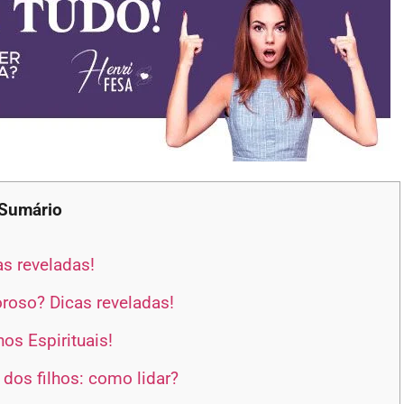
Sumário
s reveladas!
oso? Dicas reveladas!
os Espirituais!
dos filhos: como lidar?