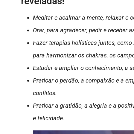
reveladas!
Meditar e acalmar a mente, relaxar o c
Orar, para agradecer, pedir e receber a
Fazer terapias holísticas juntos, como 
para harmonizar os chakras, os campos
Estudar e ampliar o conhecimento, a sa
Praticar o perdão, a compaixão e a emp
conflitos.
Praticar a gratidão, a alegria e a posi
e felicidade.