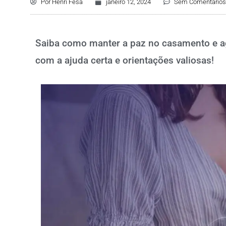
Por
Henri Fesa
janeiro 12, 2024
Sem Comentários
Saiba como manter a paz no casamento e agi
com a ajuda certa e orientações valiosas!