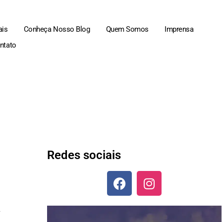
ais
Conheça Nosso Blog
Quem Somos
Imprensa
ntato
Redes sociais