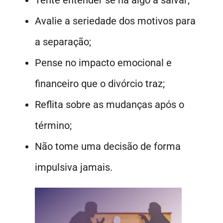
Tente entender se há algo a salvar;
Avalie a seriedade dos motivos para
a separação;
Pense no impacto emocional e
financeiro que o divórcio traz;
Reflita sobre as mudanças após o
término;
Não tome uma decisão de forma
impulsiva jamais.