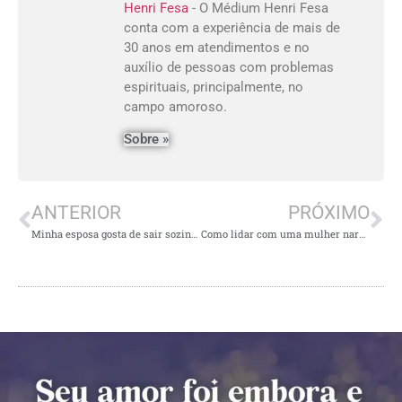
Henri Fesa
- O Médium Henri Fesa
conta com a experiência de mais de
30 anos em atendimentos e no
auxílio de pessoas com problemas
espirituais, principalmente, no
campo amoroso.
Sobre »
ANTERIOR
PRÓXIMO
Minha esposa gosta de sair sozinha à noite, devo me preocupar?
Como lidar com uma mulher narcisista?