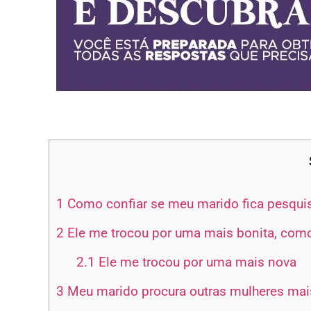
1
Como confiar se meu marido fica pesqui
2
Ele me trocou por uma mais bonita, como
2.1
Ele me trocou por uma mais nova
3
Meu marido procura outras mulheres mais