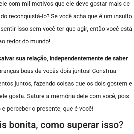
 ele com mil motivos que ele deve gostar mais de
do reconquistá-lo? Se você acha que é um insulto
 sentir isso sem você ter que agir, então você está
 ao redor do mundo!
 salvar sua relação, independentemente de saber
mbranças boas de vocês dois juntos! Construa
os juntos, fazendo coisas que os dois gostem e
 ele gosta. Sature a memória dele com você, pois
 e perceber o presente, que é você!
s bonita, como superar isso?