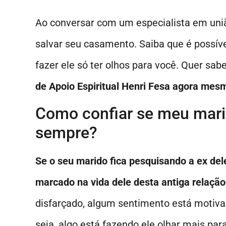
Ao conversar com um especialista em uniã
salvar seu casamento. Saiba que é possív
fazer ele só ter olhos para você. Quer sa
de Apoio Espiritual Henri Fesa agora mesm
Como confiar se meu marid
sempre?
Se o seu marido fica pesquisando a ex del
marcado na vida dele desta antiga relação
disfarçado, algum sentimento está motivan
seja, algo está fazendo ele olhar mais pa