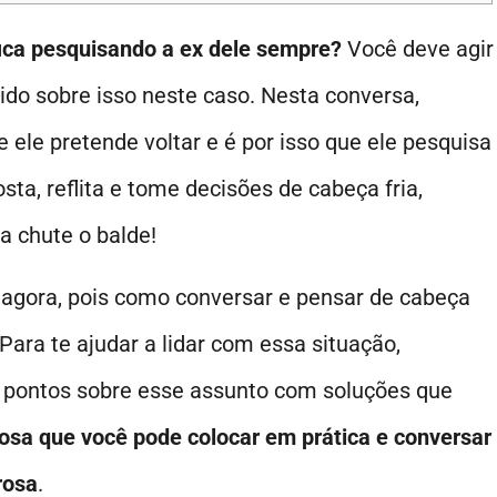
ica pesquisando a ex dele sempre?
Você deve agir
o sobre isso neste caso. Nesta conversa,
e ele pretende voltar e é por isso que ele pesquisa
sta, reflita e tome decisões de cabeça fria,
a chute o balde!
gora, pois como conversar e pensar de cabeça
Para te ajudar a lidar com essa situação,
 pontos sobre esse assunto com soluções que
sa que você pode colocar em prática e conversar
rosa
.