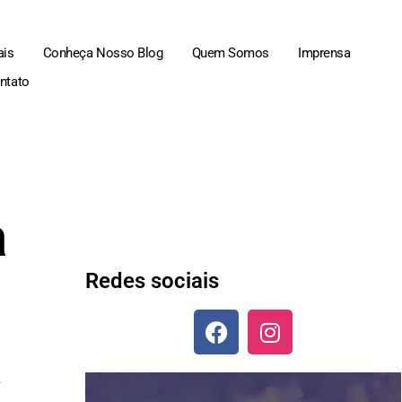
ais
Conheça Nosso Blog
Quem Somos
Imprensa
ntato
a
Redes sociais