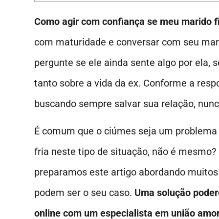
Como agir com confiança se meu marido f
com maturidade e conversar com seu marid
pergunte se ele ainda sente algo por ela, s
tanto sobre a vida da ex. Conforme a respo
buscando sempre salvar sua relação, nunc
É comum que o ciúmes seja um problema a
fria neste tipo de situação, não é mesmo? 
preparamos este artigo abordando muitos
podem ser o seu caso.
Uma solução podero
online com um especialista em união amo