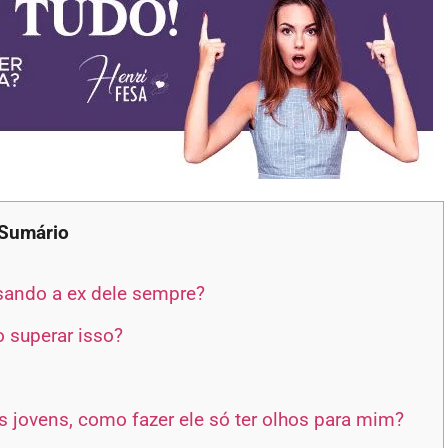
Sumário
sando a ex dele sempre?
 superar isso?
 jovens, como fazer ele só ter olhos para mim?