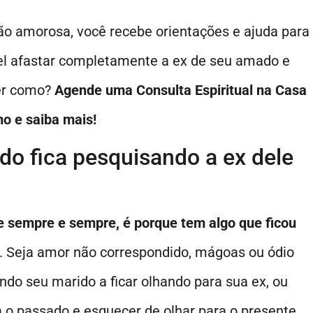
o amorosa, você recebe orientações e ajuda para
el afastar completamente a ex de seu amado e
ber como?
Agende uma Consulta Espiritual na Casa
o e saiba mais!
o fica pesquisando a ex dele
e sempre e sempre, é porque tem algo que ficou
. Seja amor não correspondido, mágoas ou ódio
do seu marido a ficar olhando para sua ex, ou
ra o passado e esquecer de olhar para o presente.