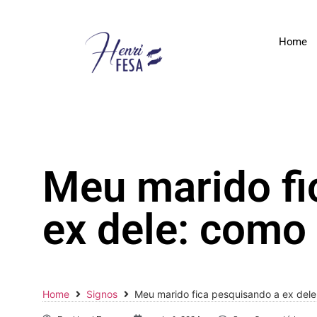
Home
Meu marido fi
ex dele: como 
Home
Signos
Meu marido fica pesquisando a ex dele