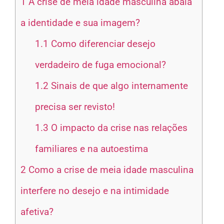
1
A crise de meia idade masculina abala
a identidade e sua imagem?
1.1
Como diferenciar desejo
verdadeiro de fuga emocional?
1.2
Sinais de que algo internamente
precisa ser revisto!
1.3
O impacto da crise nas relações
familiares e na autoestima
2
Como a crise de meia idade masculina
interfere no desejo e na intimidade
afetiva?