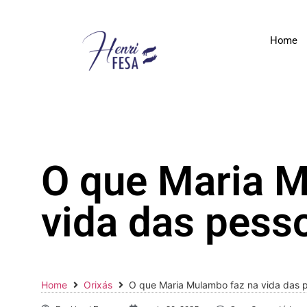
Home
O que Maria M
vida das pess
Home
Orixás
O que Maria Mulambo faz na vida das 