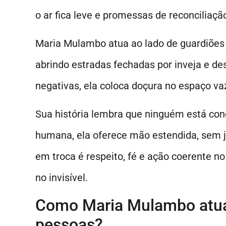
o ar fica leve e promessas de reconciliaç
Maria Mulambo atua ao lado de guardiões
abrindo estradas fechadas por inveja e d
negativas, ela coloca doçura no espaço va
Sua história lembra que ninguém está cond
humana, ela oferece mão estendida, sem 
em troca é respeito, fé e ação coerente n
no invisível.
Como Maria Mulambo atua
pessoas?