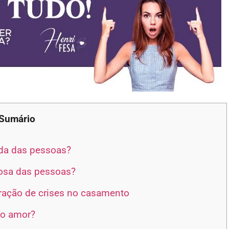
Sumário
da das pessoas?
osa das pessoas?
ração de crises no casamento
 o amor?