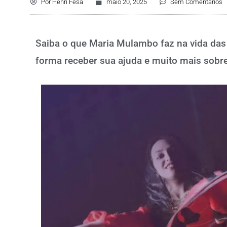
Por
Henri Fesa
maio 20, 2025
Sem Comentários
Saiba o que Maria Mulambo faz na vida das 
forma receber sua ajuda e muito mais sobre