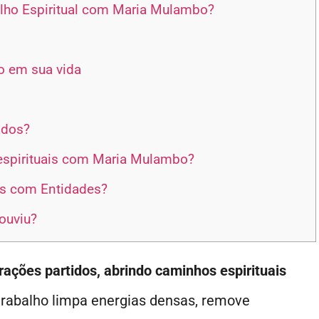
lho Espiritual com Maria Mulambo?
o em sua vida
ados?
 espirituais com Maria Mulambo?
ais com Entidades?
ouviu?
ções partidos, abrindo caminhos espirituais
 trabalho limpa energias densas, remove