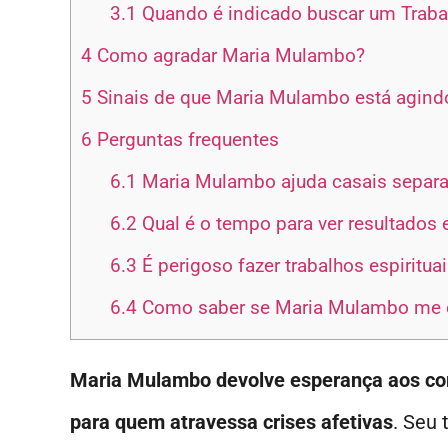
3.1
Quando é indicado buscar um Traba
4
Como agradar Maria Mulambo?
5
Sinais de que Maria Mulambo está agind
6
Perguntas frequentes
6.1
Maria Mulambo ajuda casais separ
6.2
Qual é o tempo para ver resultados
6.3
É perigoso fazer trabalhos espiritu
6.4
Como saber se Maria Mulambo me 
Maria Mulambo devolve esperança aos cora
para quem atravessa crises afetivas
. Seu