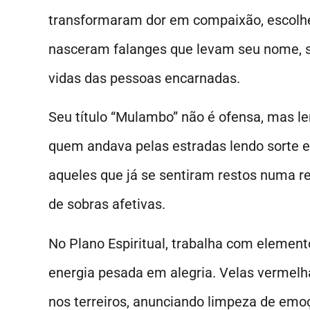
transformaram dor em compaixão, escolh
nasceram falanges que levam seu nome, se
vidas das pessoas encarnadas.
Seu título “Mulambo” não é ofensa, mas l
quem andava pelas estradas lendo sorte e 
aqueles que já se sentiram restos numa r
de sobras afetivas.
No Plano Espiritual, trabalha com elemen
energia pesada em alegria. Velas vermel
nos terreiros, anunciando limpeza de em