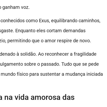
ão ganham voz.
 conhecidos como Exus, equilibrando caminhos,
esgaste. Enquanto eles cortam demandas
zio, permitindo que o amor respire de novo.
enado à solidão. Ao reconhecer a fragilidade
julgamento sobre o passado. Tudo que se pede
o mundo físico para sustentar a mudança iniciada
 na vida amorosa das