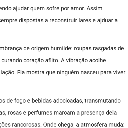
endo ajudar quem sofre por amor. Assim
mpre dispostas a reconstruir lares e ajduar a
embrança de origem humilde: roupas rasgadas de
curando coração aflito. A vibração acolhe
elação. Ela mostra que ninguém nasceu para viver
tos de fogo e bebidas adocicadas, transmutando
has, rosas e perfumes marcam a presença dela
oções rancorosas. Onde chega, a atmosfera muda: