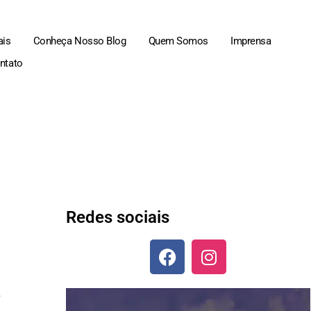
ais
Conheça Nosso Blog
Quem Somos
Imprensa
ntato
Redes sociais