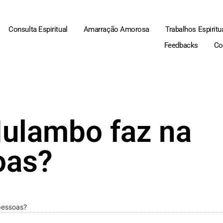
Consulta Espiritual
Amarração Amorosa
Trabalhos Espiritu
Feedbacks
Co
ulambo faz na
oas?
pessoas?