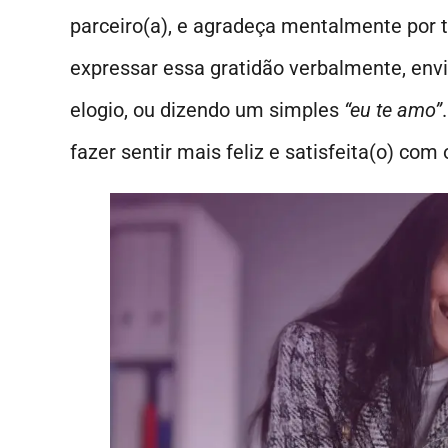
parceiro(a), e agradeça mentalmente por
expressar essa gratidão verbalmente, e
elogio, ou dizendo um simples
“eu te amo”
fazer sentir mais feliz e satisfeita(o) com