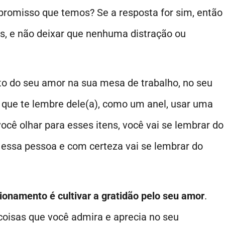
promisso que temos? Se a resposta for sim, então
as, e não deixar que nenhuma distração ou
o do seu amor na sua mesa de trabalho, no seu
o que te lembre dele(a), como um anel, usar uma
você olhar para esses itens, você vai se lembrar do
 essa pessoa e com certeza vai se lembrar do
ionamento é cultivar a gratidão pelo seu amor
.
coisas que você admira e aprecia no seu