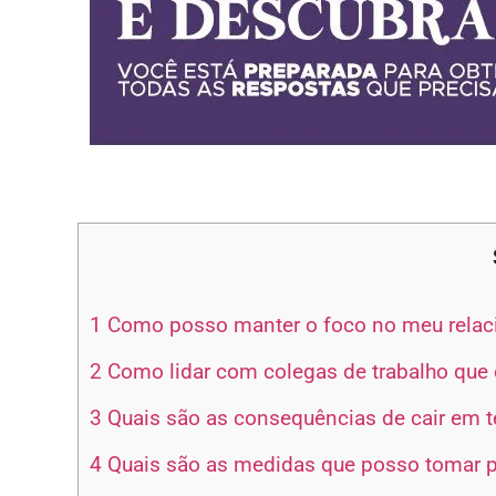
1
Como posso manter o foco no meu relaci
2
Como lidar com colegas de trabalho que 
3
Quais são as consequências de cair em te
4
Quais são as medidas que posso tomar pa