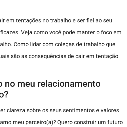
ir em tentações no trabalho e ser fiel ao seu
eficazes. Veja como você pode manter o foco em
alho. Como lidar com colegas de trabalho que
uais são as consequências de cair em tentação
o no meu relacionamento
o?
ter clareza sobre os seus sentimentos e valores
amo meu parceiro(a)? Quero construir um futuro