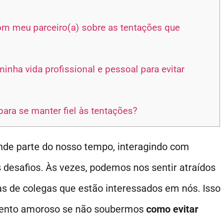
m meu parceiro(a) sobre as tentações que
inha vida profissional e pessoal para evitar
ara se manter fiel às tentações?
nde parte do nosso tempo, interagindo com
 desafios. Às vezes, podemos nos sentir atraídos
as de colegas que estão interessados em nós. Isso
mento amoroso se não soubermos
como evitar