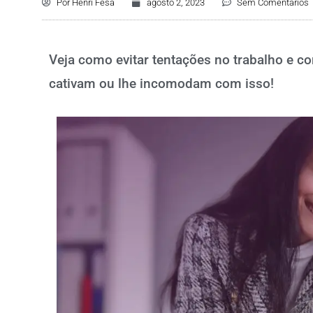
Por
Henri Fesa
agosto 2, 2023
Sem Comentários
Veja como evitar tentações no trabalho e c
cativam ou lhe incomodam com isso!