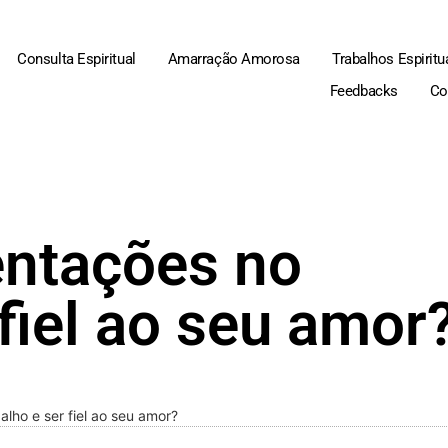
Consulta Espiritual
Amarração Amorosa
Trabalhos Espiritu
Feedbacks
Co
entações no
 fiel ao seu amor
lho e ser fiel ao seu amor?