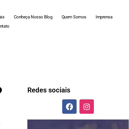
ais
Conheça Nosso Blog
Quem Somos
Imprensa
ntato
?
Redes sociais