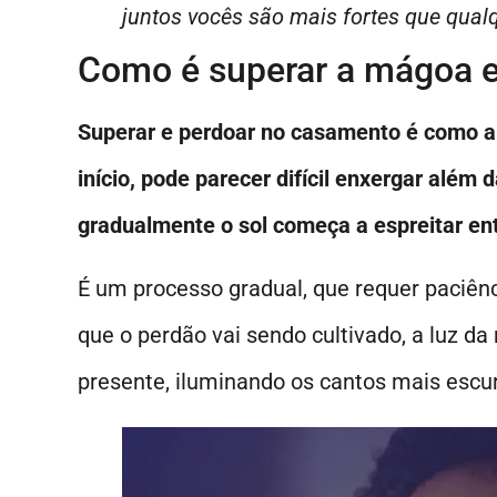
juntos vocês são mais fortes que qual
Como é superar a mágoa 
Superar e perdoar no casamento é como ab
início, pode parecer difícil enxergar além
gradualmente o sol começa a espreitar en
É um processo gradual, que requer paciên
que o perdão vai sendo cultivado, a luz da
presente, iluminando os cantos mais escur