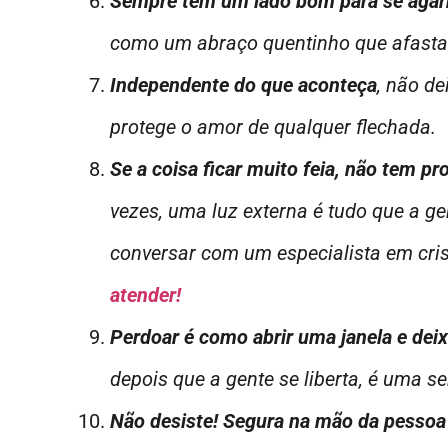
Sempre tem um lado bom para se agar
como um abraço quentinho que afasta 
Independente do que aconteça
, não d
protege o amor de qualquer flechada.
Se a coisa ficar muito feia, não tem p
vezes, uma luz externa é tudo que a ge
conversar com um especialista em cri
atender!
Perdoar é como abrir uma janela e deixa
depois que a gente se liberta, é uma s
Não desiste! Segura na mão da pessoa