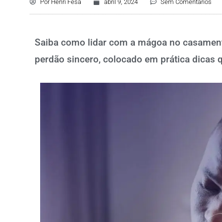
Por
Henri Fesa
abril 9, 2024
Sem Comentários
Saiba como lidar com a mágoa no casament
perdão sincero, colocado em prática dicas 