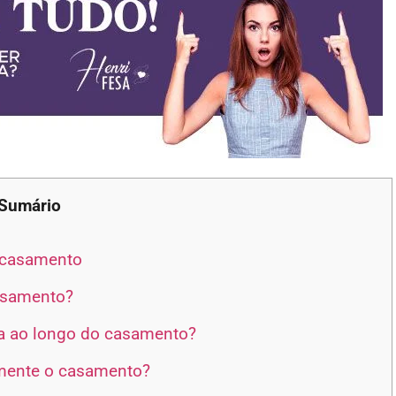
Sumário
 casamento
asamento?
a ao longo do casamento?
amente o casamento?