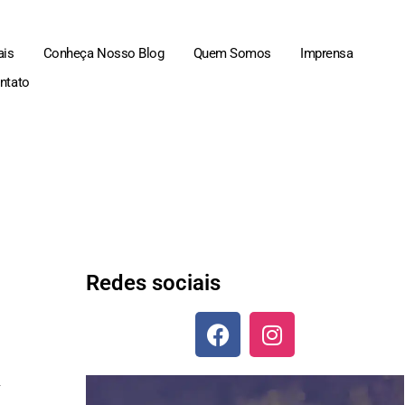
ais
Conheça Nosso Blog
Quem Somos
Imprensa
ntato
Redes sociais