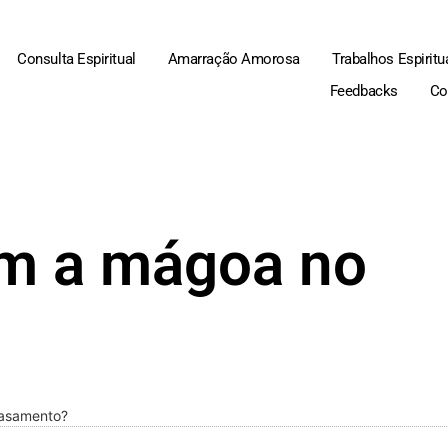
Consulta Espiritual
Amarração Amorosa
Trabalhos Espiritu
Feedbacks
Co
om a mágoa no
casamento?