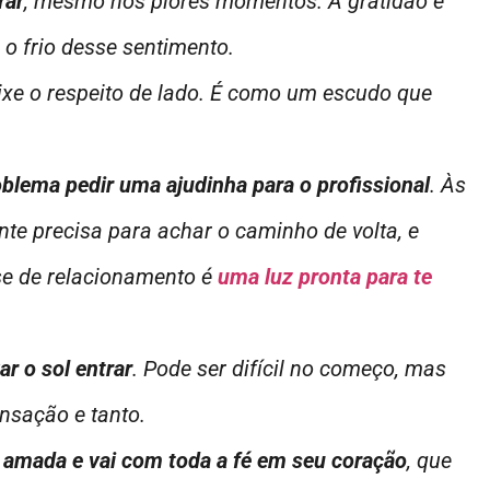
rar
, mesmo nos piores momentos. A gratidão é
o frio desse sentimento.
eixe o respeito de lado. É como um escudo que
roblema pedir uma ajudinha para o profissional
. Às
nte precisa para achar o caminho de volta, e
se de relacionamento é
uma luz pronta para te
r o sol entrar
. Pode ser difícil no começo, mas
ensação e tanto.
 amada e vai com toda a fé em seu coração
, que