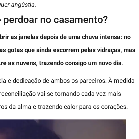
quer angústia.
e perdoar no casamento?
rir as janelas depois de uma chuva intensa: no
 das gotas que ainda escorrem pelas vidraças, mas
tre as nuvens, trazendo consigo um novo dia
.
cia e dedicação de ambos os parceiros. À medida
 reconciliação vai se tornando cada vez mais
os da alma e trazendo calor para os corações.