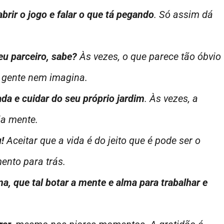
brir o jogo e falar o que tá pegando
. Só assim dá
eu parceiro, sabe?
Às vezes, o que parece tão óbvio
a gente nem imagina.
a e cuidar do seu próprio jardim
. Às vezes, a
ia mente.
!
Aceitar que a vida é do jeito que é pode ser o
ento para trás.
, que tal botar a mente e alma para trabalhar e