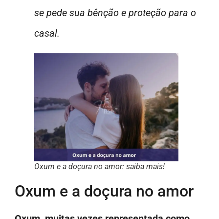
se pede sua bênção e proteção para o
casal.
Oxum e a doçura no amor: saiba mais!
Oxum e a doçura no amor
Oxum, muitas vezes representada como