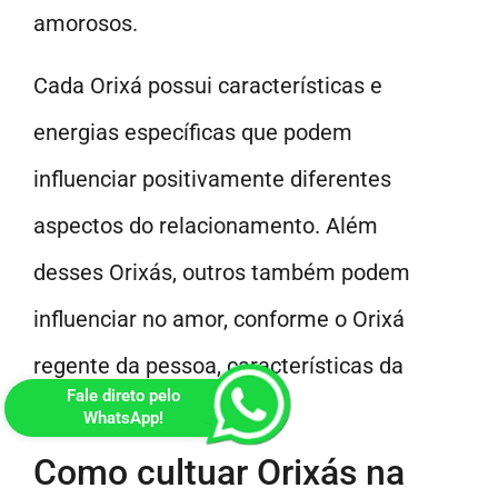
amorosos.
Cada Orixá possui características e
energias específicas que podem
influenciar positivamente diferentes
aspectos do relacionamento. Além
desses Orixás, outros também podem
influenciar no amor, conforme o Orixá
regente da pessoa, características da
Fale direto pelo
personalidade e filiação.
WhatsApp!
Como cultuar Orixás na