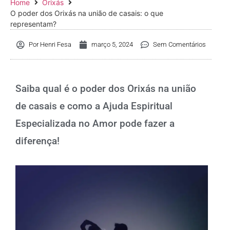
Home
Orixás
O poder dos Orixás na união de casais: o que
representam?
Por
Henri Fesa
março 5, 2024
Sem Comentários
Saiba qual é o poder dos Orixás na união
de casais e como a Ajuda Espiritual
Especializada no Amor pode fazer a
diferença!