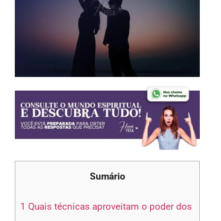
Sumário
1
Quais técnicas aproveitam o poder dos