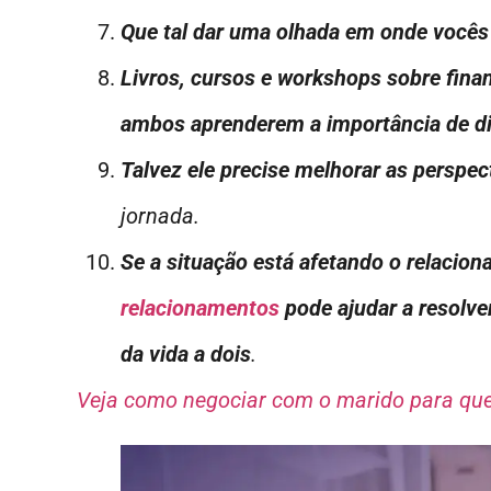
Que tal dar uma olhada em onde você
Livros, cursos e workshops sobre fin
ambos aprenderem a importância de di
Talvez ele precise melhorar as perspe
jornada.
Se a situação está afetando o relacio
relacionamentos
pode ajudar a resolver
da vida a dois
.
Veja como negociar com o marido para que