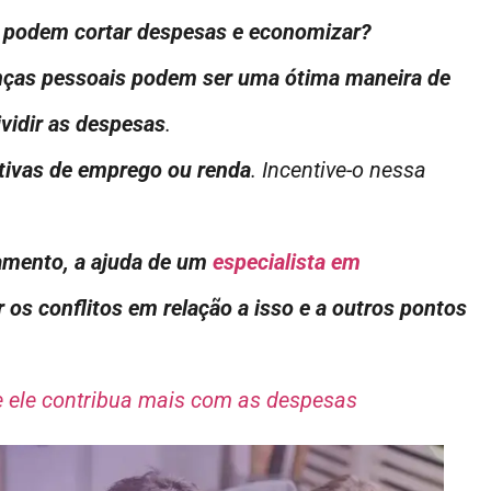
s podem cortar despesas e economizar?
anças pessoais podem ser uma ótima maneira de
vidir as despesas
.
ctivas de emprego ou renda
. Incentive-o nessa
namento, a ajuda de um
especialista em
 os conflitos em relação a isso e a outros pontos
 ele contribua mais com as despesas