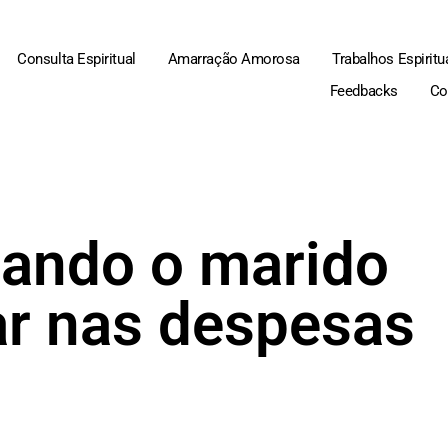
Consulta Espiritual
Amarração Amorosa
Trabalhos Espiritu
Feedbacks
Co
uando o marido
ar nas despesas