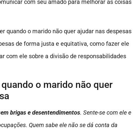
omunicar com seu amado para melhorar as coisas
zer quando o marido não quer ajudar nas despesas
esas de forma justa e equitativa, como fazer ele
ar com ele sobre a divisão de responsabilidades
r quando o marido não quer
asa
 sem brigas e desentendimentos
. Sente-se com ele e
eocupações. Quem sabe ele não se dá conta da