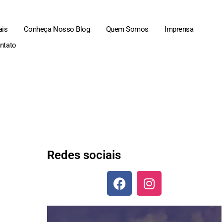
ais
Conheça Nosso Blog
Quem Somos
Imprensa
ntato
Redes sociais