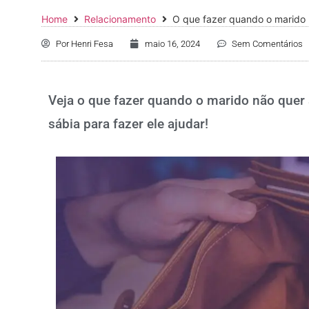
Home
Relacionamento
O que fazer quando o marido 
Por
Henri Fesa
maio 16, 2024
Sem Comentários
Veja o que fazer quando o marido não quer
sábia para fazer ele ajudar!