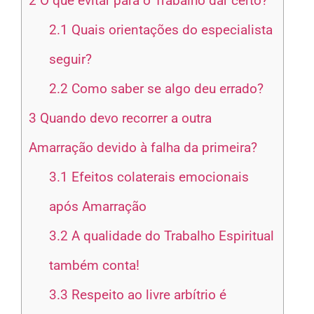
2
O que evitar para o Trabalho dar certo?
2.1
Quais orientações do especialista
seguir?
2.2
Como saber se algo deu errado?
3
Quando devo recorrer a outra
Amarração devido à falha da primeira?
3.1
Efeitos colaterais emocionais
após Amarração
3.2
A qualidade do Trabalho Espiritual
também conta!
3.3
Respeito ao livre arbítrio é