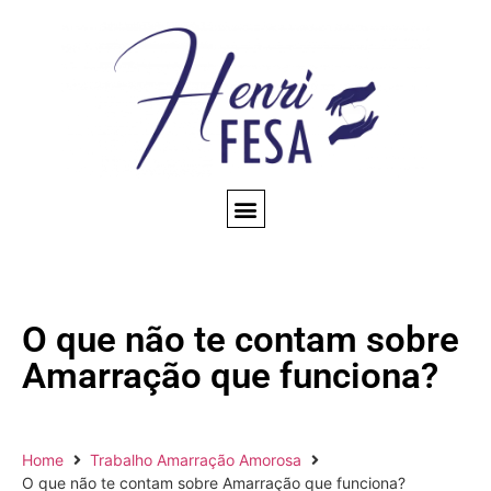
CONSULTA ESPIRITUAL
AMARRAÇÃO AMOROSA
TRABALHOS ESPIRITUAIS
CONHEÇA NOSSO BLOG
QUEM SOMOS
O que não te contam sobre
Amarração que funciona?
Home
Trabalho Amarração Amorosa
O que não te contam sobre Amarração que funciona?