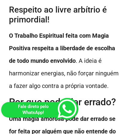
Respeito ao livre arbítrio é
primordial!
O Trabalho Espiritual feita com Magia
Positiva respeita a liberdade de escolha
de todo mundo envolvido
. A ideia é
harmonizar energias, não forçar ninguém
a fazer algo contra a própria vontade.
Por que pode dar errado?
Fale direto pelo
WhatsApp!
Uma magia amorosa pode dar errado se
for feita por alguém que não entende do