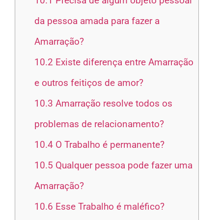
10.1
Precisa de algum objeto pessoal
da pessoa amada para fazer a
Amarração?
10.2
Existe diferença entre Amarração
e outros feitiços de amor?
10.3
Amarração resolve todos os
problemas de relacionamento?
10.4
O Trabalho é permanente?
10.5
Qualquer pessoa pode fazer uma
Amarração?
10.6
Esse Trabalho é maléfico?