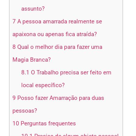
assunto?
7
A pessoa amarrada realmente se
apaixona ou apenas fica atraída?
8
Qual o melhor dia para fazer uma
Magia Branca?
8.1
O Trabalho precisa ser feito em
local específico?
9
Posso fazer Amarração para duas
pessoas?
10
Perguntas frequentes