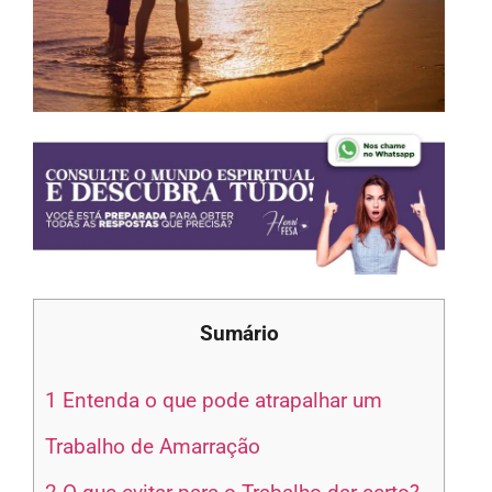
Sumário
1
Entenda o que pode atrapalhar um
Trabalho de Amarração