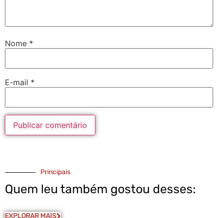
Nome
*
E-mail
*
Principais
Quem leu também gostou desses:
EXPLORAR MAIS