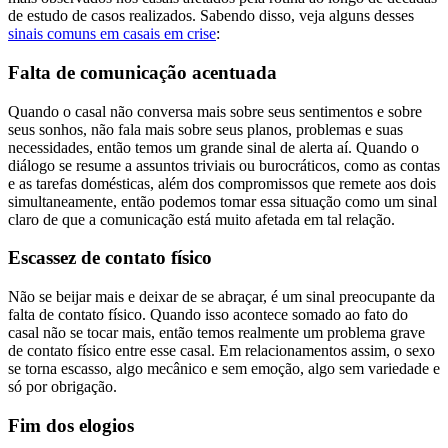
de estudo de casos realizados. Sabendo disso, veja alguns desses
sinais comuns em casais em cris
e
:
Falta de comunicação acentuada
Quando o casal não conversa mais sobre seus sentimentos e sobre
seus sonhos, não fala mais sobre seus planos, problemas e suas
necessidades, então temos um grande sinal de alerta aí. Quando o
diálogo se resume a assuntos triviais ou burocráticos, como as contas
e as tarefas domésticas, além dos compromissos que remete aos dois
simultaneamente, então podemos tomar essa situação como um sinal
claro de que a comunicação está muito afetada em tal relação.
Escassez de contato físico
Não se beijar mais e deixar de se abraçar, é um sinal preocupante da
falta de contato físico. Quando isso acontece somado ao fato do
casal não se tocar mais, então temos realmente um problema grave
de contato físico entre esse casal. Em relacionamentos assim, o sexo
se torna escasso, algo mecânico e sem emoção, algo sem variedade e
só por obrigação.
Fim dos elogios