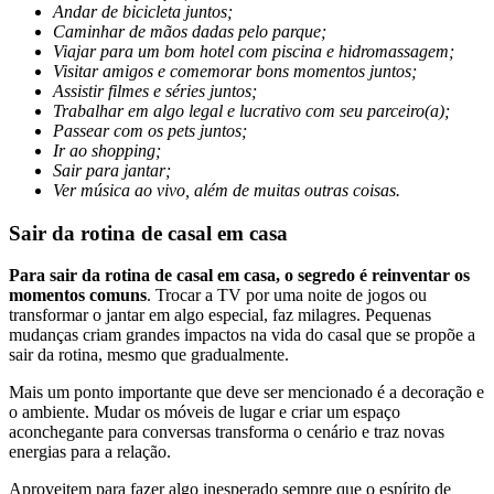
Andar de bicicleta juntos;
Caminhar de mãos dadas pelo parque;
Viajar para um bom hotel com piscina e hidromassagem;
Visitar amigos e comemorar bons momentos juntos;
Assistir filmes e séries juntos;
Trabalhar em algo legal e lucrativo com seu parceiro(a);
Passear com os pets juntos;
Ir ao shopping;
Sair para jantar;
Ver música ao vivo, além de muitas outras coisas.
Sair da rotina de casal em casa
Para sair da rotina de casal em casa, o segredo é reinventar os
momentos comuns
. Trocar a TV por uma noite de jogos ou
transformar o jantar em algo especial, faz milagres. Pequenas
mudanças criam grandes impactos na vida do casal que se propõe a
sair da rotina, mesmo que gradualmente.
Mais um ponto importante que deve ser mencionado é a decoração e
o ambiente. Mudar os móveis de lugar e criar um espaço
aconchegante para conversas transforma o cenário e traz novas
energias para a relação.
Aproveitem para fazer algo inesperado sempre que o espírito de