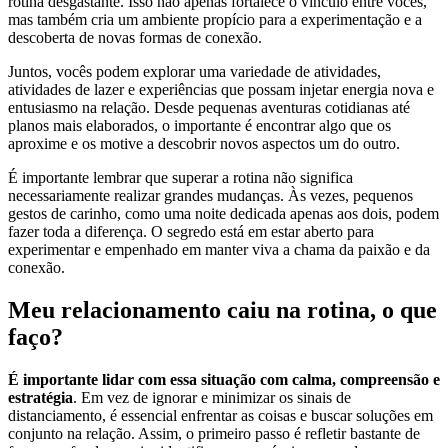
rotina desgastante. Isso não apenas fortalece o vínculo entre vocês,
mas também cria um ambiente propício para a experimentação e a
descoberta de novas formas de conexão.
Juntos, vocês podem explorar uma variedade de atividades,
atividades de lazer e experiências que possam injetar energia nova e
entusiasmo na relação. Desde pequenas aventuras cotidianas até
planos mais elaborados, o importante é encontrar algo que os
aproxime e os motive a descobrir novos aspectos um do outro.
É importante lembrar que superar a rotina não significa
necessariamente realizar grandes mudanças. Às vezes, pequenos
gestos de carinho, como uma noite dedicada apenas aos dois, podem
fazer toda a diferença. O segredo está em estar aberto para
experimentar e empenhado em manter viva a chama da paixão e da
conexão.
Meu relacionamento caiu na rotina, o que
faço?
É importante lidar com essa situação com calma, compreensão e
estratégia
. Em vez de ignorar e minimizar os sinais de
distanciamento, é essencial enfrentar as coisas e buscar soluções em
conjunto na relação. Assim, o primeiro passo é refletir bastante de