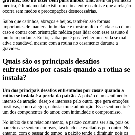
gravidez, isso irá fazer bem para ambos
. Mas, além da permissão
médica, é fundamental existir um clima entre os dois e que a relação
ocorra sem medos e preocupações desnecessárias.
Saiba que carinhos, abraços e beijos, também são formas
importantes de manter a intimidade e mostrar afeto. Cada caso é um
caso e contar com orientação médica para lidar com esse assunto é
muito importante. Então, saiba que é possível ter uma vida sexual
ativa e saudável mesmo com a rotina no casamento durante a
gravidez.
Quais são os principais desafios
enfrentados por casais quando a rotina se
instala?
Um dos principais desafios enfrentados por casais quando a
rotina se instala é a perda da paixão
. A paixão é um sentimento
intenso de atração, desejo e interesse pelo outro, que gera emoções
positivas, como alegria, entusiasmo e admiração. Esse sentimento é
um dos componentes do amor, com intimidade e compromisso.
No início de um relacionamento, a paixão costuma ser alta, pois os
parceiros se sentem curiosos, fascinados e excitados pelo outro. No
entanto, com o passar do tempo, a paixão tende a diminuir, pois os