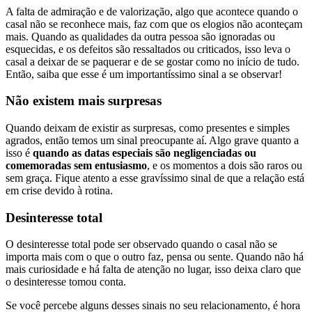
A falta de admiração e de valorização, algo que acontece quando o
casal não se reconhece mais, faz com que os elogios não aconteçam
mais. Quando as qualidades da outra pessoa são ignoradas ou
esquecidas, e os defeitos são ressaltados ou criticados, isso leva o
casal a deixar de se paquerar e de se gostar como no início de tudo.
Então, saiba que esse é um importantíssimo sinal a se observar!
Não existem mais surpresas
Quando deixam de existir as surpresas, como presentes e simples
agrados, então temos um sinal preocupante aí. Algo grave quanto a
isso é
quando as datas especiais são negligenciadas ou
comemoradas sem entusiasmo
, e os momentos a dois são raros ou
sem graça. Fique atento a esse gravíssimo sinal de que a relação está
em crise devido à rotina.
Desinteresse total
O desinteresse total pode ser observado quando o casal não se
importa mais com o que o outro faz, pensa ou sente. Quando não há
mais curiosidade e há falta de atenção no lugar, isso deixa claro que
o desinteresse tomou conta.
Se você percebe alguns desses sinais no seu relacionamento, é hora