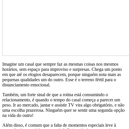
Imagine um casal que sempre faz as mesmas coisas nos mesmos
horários, sem espaço para improviso e surpresas. Chega um ponto
em que até os elogios desaparecem, porque ninguém nota mais as
pequenas qualidades um do outro. Esse é o terreno fértil para o
distanciamento emocional.
Também, um forte sinal de que a rotina está consumindo o
relacionamento, é quando o tempo do casal começa a parecer um
peso. Ir ao mercado, jantar e assistir TV vira algo obrigatório, e não
uma escolha prazerosa. Ninguém quer se sentir uma segunda opção
na vida do outro!
Além disso, é comum que a falta de momentos especiais leve à