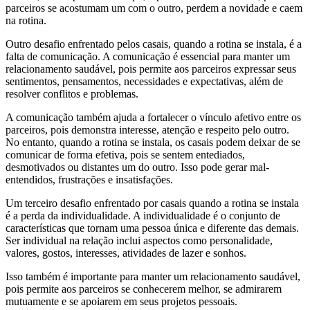
parceiros se acostumam um com o outro, perdem a novidade e caem
na rotina.
Outro desafio enfrentado pelos casais, quando a rotina se instala, é a
falta de comunicação. A comunicação é essencial para manter um
relacionamento saudável, pois permite aos parceiros expressar seus
sentimentos, pensamentos, necessidades e expectativas, além de
resolver conflitos e problemas.
A comunicação também ajuda a fortalecer o vínculo afetivo entre os
parceiros, pois demonstra interesse, atenção e respeito pelo outro.
No entanto, quando a rotina se instala, os casais podem deixar de se
comunicar de forma efetiva, pois se sentem entediados,
desmotivados ou distantes um do outro. Isso pode gerar mal-
entendidos, frustrações e insatisfações.
Um terceiro desafio enfrentado por casais quando a rotina se instala
é a perda da individualidade. A individualidade é o conjunto de
características que tornam uma pessoa única e diferente das demais.
Ser individual na relação inclui aspectos como personalidade,
valores, gostos, interesses, atividades de lazer e sonhos.
Isso também é importante para manter um relacionamento saudável,
pois permite aos parceiros se conhecerem melhor, se admirarem
mutuamente e se apoiarem em seus projetos pessoais.