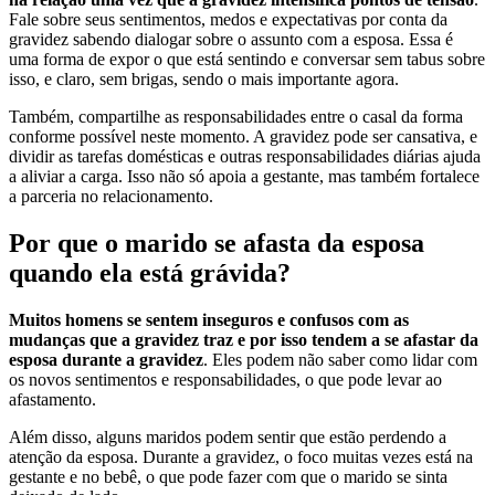
Fale sobre seus sentimentos, medos e expectativas por conta da
gravidez sabendo dialogar sobre o assunto com a esposa. Essa é
uma forma de expor o que está sentindo e conversar sem tabus sobre
isso, e claro, sem brigas, sendo o mais importante agora.
Também, compartilhe as responsabilidades entre o casal da forma
conforme possível neste momento. A gravidez pode ser cansativa, e
dividir as tarefas domésticas e outras responsabilidades diárias ajuda
a aliviar a carga. Isso não só apoia a gestante, mas também fortalece
a parceria no relacionamento.
Por que o marido se afasta da esposa
quando ela está grávida?
Muitos homens se sentem inseguros e confusos com as
mudanças que a gravidez traz e por isso tendem a se afastar da
esposa durante a gravidez
. Eles podem não saber como lidar com
os novos sentimentos e responsabilidades, o que pode levar ao
afastamento.
Além disso, alguns maridos podem sentir que estão perdendo a
atenção da esposa. Durante a gravidez, o foco muitas vezes está na
gestante e no bebê, o que pode fazer com que o marido se sinta