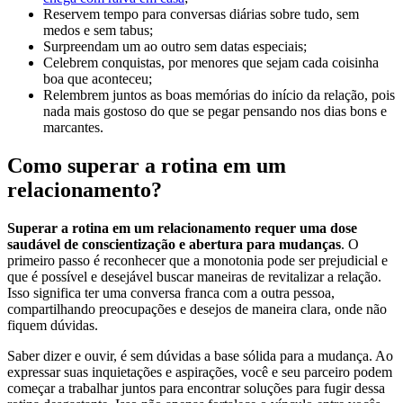
Reservem tempo para conversas diárias sobre tudo, sem
medos e sem tabus;
Surpreendam um ao outro sem datas especiais;
Celebrem conquistas, por menores que sejam cada coisinha
boa que aconteceu;
Relembrem juntos as boas memórias do início da relação, pois
nada mais gostoso do que se pegar pensando nos dias bons e
marcantes.
Como superar a rotina em um
relacionamento?
Superar a rotina em um relacionamento requer uma dose
saudável de conscientização e abertura para mudanças
. O
primeiro passo é reconhecer que a monotonia pode ser prejudicial e
que é possível e desejável buscar maneiras de revitalizar a relação.
Isso significa ter uma conversa franca com a outra pessoa,
compartilhando preocupações e desejos de maneira clara, onde não
fiquem dúvidas.
Saber dizer e ouvir, é sem dúvidas a base sólida para a mudança. Ao
expressar suas inquietações e aspirações, você e seu parceiro podem
começar a trabalhar juntos para encontrar soluções para fugir dessa