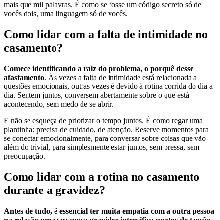
mais que mil palavras. É como se fosse um código secreto só de
vocês dois, uma linguagem só de vocês.
Como lidar com a falta de intimidade no
casamento?
Comece identificando a raiz do problema, o porquê desse
afastamento
. Às vezes a falta de intimidade está relacionada a
questões emocionais, outras vezes é devido à rotina corrida do dia a
dia. Sentem juntos, conversem abertamente sobre o que está
acontecendo, sem medo de se abrir.
E não se esqueça de priorizar o tempo juntos. É como regar uma
plantinha: precisa de cuidado, de atenção. Reserve momentos para
se conectar emocionalmente, para conversar sobre coisas que vão
além do trivial, para simplesmente estar juntos, sem pressa, sem
preocupação.
Como lidar com a rotina no casamento
durante a gravidez?
Antes de tudo, é essencial ter muita empatia com a outra pessoa
na relação uma vez que a gravidez intensifica pontos de tensão
.