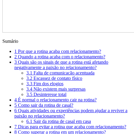
Sumário
1
Por que a rotina acaba com relacionamento?
2
Quando a rotina acaba com o relacionamento?
3
Quais são os sinais de que a rotina está afetando
negativamente a paixão no relacionamento?
3.1
Falta de comunicação acentuada
3.2
Escassez de contato físico
3.3
Fim dos elogios
3.4
Não existem mais surpresas
3.5
Desinteresse total
4
É normal o relacionamento cair na rotina?
5
Como sair da rotina de casal?
6
Quais atividades ou experiências podem ajudar a reviver a
paixão no relacionamento?
6.1
Sair da rotina de casal em casa
7
Dicas para evitar a rotina que acaba com relacionamento?
8
Como superar a rotina em um relacionamento?