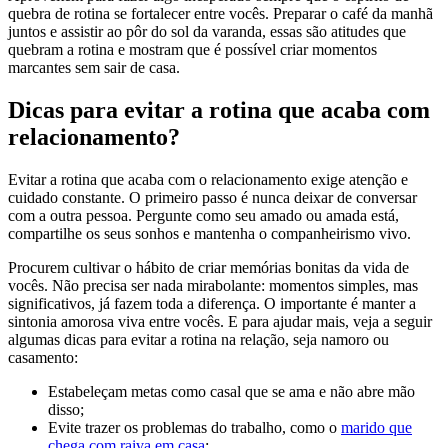
quebra de rotina se fortalecer entre vocês. Preparar o café da manhã
juntos e assistir ao pôr do sol da varanda, essas são atitudes que
quebram a rotina e mostram que é possível criar momentos
marcantes sem sair de casa.
Dicas para evitar a rotina que acaba com
relacionamento?
Evitar a rotina que acaba com o relacionamento exige atenção e
cuidado constante. O primeiro passo é nunca deixar de conversar
com a outra pessoa. Pergunte como seu amado ou amada está,
compartilhe os seus sonhos e mantenha o companheirismo vivo.
Procurem cultivar o hábito de criar memórias bonitas da vida de
vocês. Não precisa ser nada mirabolante: momentos simples, mas
significativos, já fazem toda a diferença. O importante é manter a
sintonia amorosa viva entre vocês. E para ajudar mais, veja a seguir
algumas dicas para evitar a rotina na relação, seja namoro ou
casamento:
Estabeleçam metas como casal que se ama e não abre mão
disso;
Evite trazer os problemas do trabalho, como o
marido que
chega com raiva em casa
;