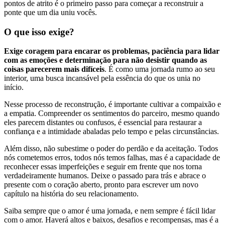
pontos de atrito é o primeiro passo para começar a reconstruir a
ponte que um dia uniu vocês.
O que isso exige?
Exige coragem para encarar os problemas, paciência para lidar
com as emoções e determinação para não desistir quando as
coisas parecerem mais difíceis
. É como uma jornada rumo ao seu
interior, uma busca incansável pela essência do que os unia no
início.
Nesse processo de reconstrução, é importante cultivar a compaixão e
a empatia. Compreender os sentimentos do parceiro, mesmo quando
eles parecem distantes ou confusos, é essencial para restaurar a
confiança e a intimidade abaladas pelo tempo e pelas circunstâncias.
Além disso, não subestime o poder do perdão e da aceitação. Todos
nós cometemos erros, todos nós temos falhas, mas é a capacidade de
reconhecer essas imperfeições e seguir em frente que nos torna
verdadeiramente humanos. Deixe o passado para trás e abrace o
presente com o coração aberto, pronto para escrever um novo
capítulo na história do seu relacionamento.
Saiba sempre que o amor é uma jornada, e nem sempre é fácil lidar
com o amor. Haverá altos e baixos, desafios e recompensas, mas é a