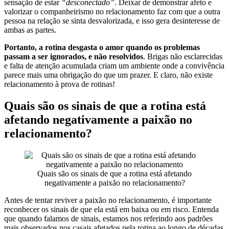
sensação de estar
“desconectado”
. Deixar de demonstrar afeto e
valorizar o companheirismo no relacionamento faz com que a outra
pessoa na relação se sinta desvalorizada, e isso gera desinteresse de
ambas as partes.
Portanto, a rotina desgasta o amor quando os problemas
passam a ser ignorados, e não resolvidos
. Brigas não esclarecidas
e falta de atenção acumulada criam um ambiente onde a convivência
parece mais uma obrigação do que um prazer. E claro, não existe
relacionamento à prova de rotinas!
Quais são os sinais de que a rotina está
afetando negativamente a paixão no
relacionamento?
Quais são os sinais de que a rotina está afetando
negativamente a paixão no relacionamento?
Antes de tentar reviver a paixão no relacionamento, é importante
reconhecer os sinais de que ela está em baixa ou em risco. Entenda
que quando falamos de sinais, estamos nos referindo aos padrões
mais observados nos casais afetados pela rotina ao longo de décadas