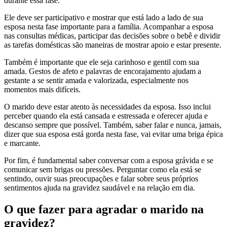
durante essa fase.
Ele deve ser participativo e mostrar que está lado a lado de sua
esposa nesta fase importante para a família. Acompanhar a esposa
nas consultas médicas, participar das decisões sobre o bebê e dividir
as tarefas domésticas são maneiras de mostrar apoio e estar presente.
Também é importante que ele seja carinhoso e gentil com sua
amada. Gestos de afeto e palavras de encorajamento ajudam a
gestante a se sentir amada e valorizada, especialmente nos
momentos mais difíceis.
O marido deve estar atento às necessidades da esposa. Isso inclui
perceber quando ela está cansada e estressada e oferecer ajuda e
descanso sempre que possível. Também, saber falar e nunca, jamais,
dizer que sua esposa está gorda nesta fase, vai evitar uma briga épica
e marcante.
Por fim, é fundamental saber conversar com a esposa grávida e se
comunicar sem brigas ou pressões. Perguntar como ela está se
sentindo, ouvir suas preocupações e falar sobre seus próprios
sentimentos ajuda na gravidez saudável e na relação em dia.
O que fazer para agradar o marido na
gravidez?