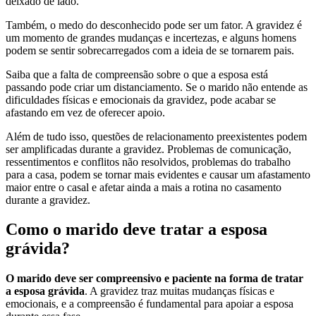
deixado de lado.
Também, o medo do desconhecido pode ser um fator. A gravidez é
um momento de grandes mudanças e incertezas, e alguns homens
podem se sentir sobrecarregados com a ideia de se tornarem pais.
Saiba que a falta de compreensão sobre o que a esposa está
passando pode criar um distanciamento. Se o marido não entende as
dificuldades físicas e emocionais da gravidez, pode acabar se
afastando em vez de oferecer apoio.
Além de tudo isso, questões de relacionamento preexistentes podem
ser amplificadas durante a gravidez. Problemas de comunicação,
ressentimentos e conflitos não resolvidos, problemas do trabalho
para a casa, podem se tornar mais evidentes e causar um afastamento
maior entre o casal e afetar ainda a mais a rotina no casamento
durante a gravidez.
Como o marido deve tratar a esposa
grávida?
O marido deve ser compreensivo e paciente na forma de tratar
a esposa grávida
. A gravidez traz muitas mudanças físicas e
emocionais, e a compreensão é fundamental para apoiar a esposa