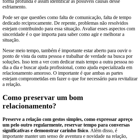
forma profunda e assim identificar as possíveis causas desse
esfriamento.
Pode ser que questões como falta de comunicação, falta de tempo
dedicado reciprocamente. De repente, problemas não resolvidos
estejam contribuindo para essa situação. Avaliar esses aspectos com
sinceridade é o que importa para saber como agir e melhorar a
situação.
Nesse meio tempo, também é importante estar aberto para ouvir o
ponto de vista da outra pessoa e trabalhar de verdade na busca por
soluções. Isso tem a ver com dedicar mais tempo a outra pessoa no
dia a dia e buscar ajuda profissional, como ajuda especializada em
relacionamento amoroso. O importante é que ambas as partes
estejam comprometidas em fazer o que for necessário para revitalizar
a relação.
Como preservar um bom
relacionamento?
Preserve a relação com gestos simples, como expressar apreço
um pelo outro regularmente, reservar tempo para conversas
significativas e demonstrar carinho físico
. Além disso, é
importante manter um senso de aventura e novidade na relação,