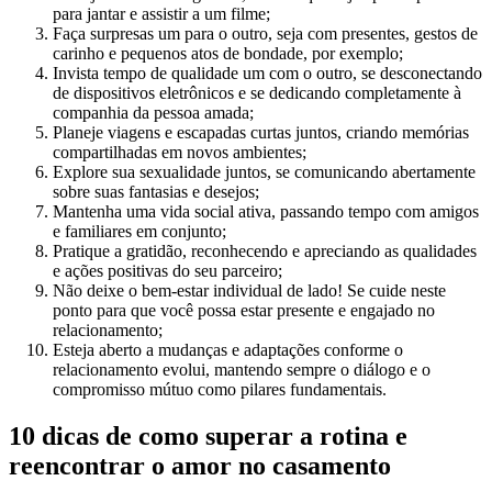
para jantar e assistir a um filme;
Faça surpresas um para o outro, seja com presentes, gestos de
carinho e pequenos atos de bondade, por exemplo;
Invista tempo de qualidade um com o outro, se desconectando
de dispositivos eletrônicos e se dedicando completamente à
companhia da pessoa amada;
Planeje viagens e escapadas curtas juntos, criando memórias
compartilhadas em novos ambientes;
Explore sua sexualidade juntos, se comunicando abertamente
sobre suas fantasias e desejos;
Mantenha uma vida social ativa, passando tempo com amigos
e familiares em conjunto;
Pratique a gratidão, reconhecendo e apreciando as qualidades
e ações positivas do seu parceiro;
Não deixe o bem-estar individual de lado! Se cuide neste
ponto para que você possa estar presente e engajado no
relacionamento;
Esteja aberto a mudanças e adaptações conforme o
relacionamento evolui, mantendo sempre o diálogo e o
compromisso mútuo como pilares fundamentais.
10 dicas de como superar a rotina e
reencontrar o amor no casamento