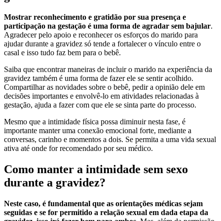
Mostrar reconhecimento e gratidão por sua presença e
participação na gestação é uma forma de agradar sem bajular
.
Agradecer pelo apoio e reconhecer os esforços do marido para
ajudar durante a gravidez só tende a fortalecer o vínculo entre o
casal e isso tudo faz bem para o bebê.
Saiba que encontrar maneiras de incluir o marido na experiência da
gravidez também é uma forma de fazer ele se sentir acolhido.
Compartilhar as novidades sobre o bebê, pedir a opinião dele em
decisões importantes e envolvê-lo em atividades relacionadas à
gestação, ajuda a fazer com que ele se sinta parte do processo.
Mesmo que a intimidade física possa diminuir nesta fase, é
importante manter uma conexão emocional forte, mediante a
conversas, carinho e momentos a dois. Se permita a uma vida sexual
ativa até onde for recomendado por seu médico.
Como manter a intimidade sem sexo
durante a gravidez?
Neste caso, é fundamental que as orientações médicas sejam
seguidas e se for permitido a relação sexual em dada etapa da